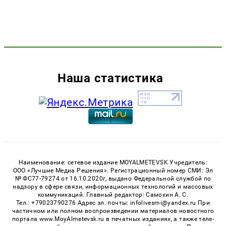
Наша статистика
Наименование: сетевое издание MOYALMETEVSK Учредитель:
ООО «Лучшие Медиа Решения». Регистрационный номер СМИ: Эл
№ ФС77-79274 от 16.10.2020г, выдано Федеральной службой по
надзору в сфере связи, информационных технологий и массовых
коммуникаций. Главный редактор: Самохин А. С.
Тел.: +79023790276 Адрес эл. почты: infolivesmi@yandex.ru При
частичном или полном воспроизведении материалов новостного
портала www.MoyAlmetevsk.ru в печатных изданиях, а также теле-