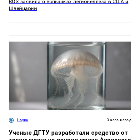
ВОЗ заявила о вспышках легионеллеза в США и
Швейцарии
Наука
3 часа назад
Ученые ДГТУ разработали средство от
травм мозга на основе медуз Азовского