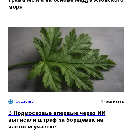
моря
Общество
4 часа назад
В Подмосковье впервые через ИИ
выписали штраф за борщевик на
частном участке