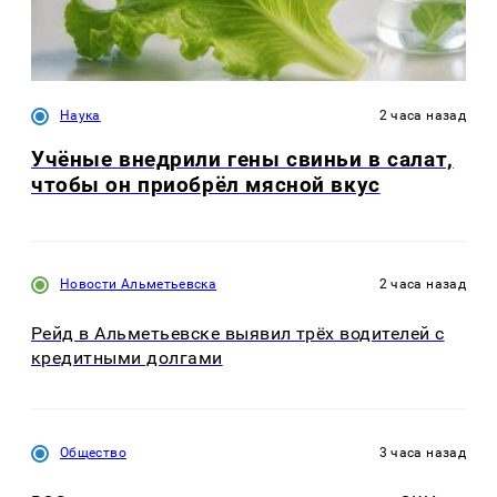
Наука
2 часа назад
Учёные внедрили гены свиньи в салат,
чтобы он приобрёл мясной вкус
Новости Альметьевска
2 часа назад
Рейд в Альметьевске выявил трёх водителей с
кредитными долгами
Общество
3 часа назад