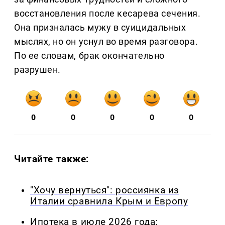
восстановления после кесарева сечения.
Она призналась мужу в суицидальных
мыслях, но он уснул во время разговора.
По ее словам, брак окончательно
разрушен.
0
0
0
0
0
Читайте также:
"Хочу вернуться": россиянка из
Италии сравнила Крым и Европу
Ипотека в июле 2026 года: