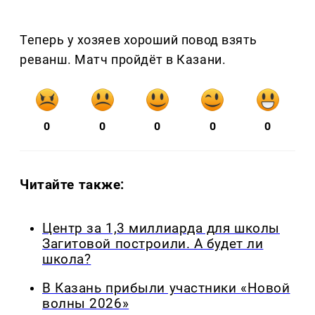
Теперь у хозяев хороший повод взять
реванш. Матч пройдёт в Казани.
0
0
0
0
0
Читайте также:
Центр за 1,3 миллиарда для школы
Загитовой построили. А будет ли
школа?
В Казань прибыли участники «Новой
волны 2026»