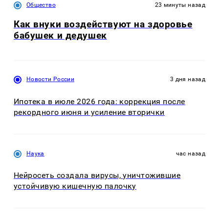
Общество
23 минуты назад
Как внуки воздействуют на здоровье
бабушек и дедушек
Новости России
3 дня назад
Ипотека в июле 2026 года: коррекция после
рекордного июня и усиление вторички
Наука
час назад
Нейросеть создала вирусы, уничтожившие
устойчивую кишечную палочку