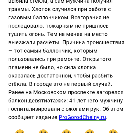
выбила стёкла, а сам мужчина получил
травмы. Хлопок случился при работе с
газовым баллончиком. Возгорания не
последовало, пожарным не пришлось
тушить огонь. Тем не менее на место
выезжали расчёты. Причина происшествия
— тот самый баллончик, которым
пользовались при ремонте. Открытого
пламени не было, но сила хлопка
оказалась достаточной, чтобы разбить
стёкла. В городе это не первый случай.
Ранее на Московском проспекте загорелся
балкон девятиэтажки: 41-летнего мужчину
госпитализировали с ожогами рук. Об этом
сообщает издание
ProGorodChelny.ru
.