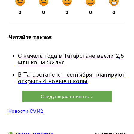
0
0
0
0
0
Читайте также:
С начала года в Татарстане ввели 2,6
млн кв. м жилья
В Татарстане к 1 сентября планируют
открыть 4 новые школы
Следующая новость ↓
Новости СМИ2
Новости Татарстана
44 минуты назад