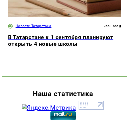
Новости Татарстана
час назад
В Татарстане к 1 сентября планируют
открыть 4 новые школы
Наша статистика