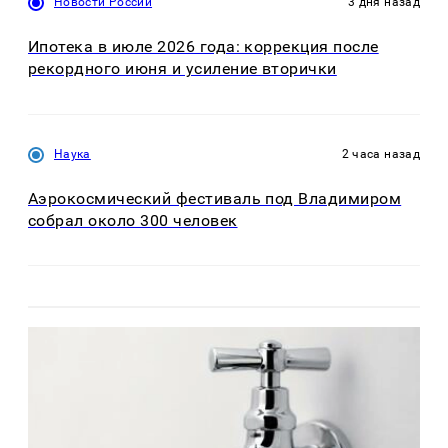
Новости России
3 дня назад
Ипотека в июле 2026 года: коррекция после
рекордного июня и усиление вторички
Наука
2 часа назад
Аэрокосмический фестиваль под Владимиром
собрал около 300 человек