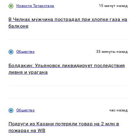
Новости Татарстана
15 минут назад
В Челнах мужчина пострадал при хлопке газа на
балконе
Общество
33 минуты назад
Болдакин: Ульяновск ликвидирует последствия
ливня и урагана
Общество
час назад
Подруги из Казани потеряли товар на 2 млн в
пожарах на WB