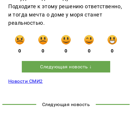
Подходите к этому решению ответственно,
и тогда мечта о доме у моря станет
реальностью.
0
0
0
0
0
Следующая новость ↓
Новости СМИ2
Следующая новость