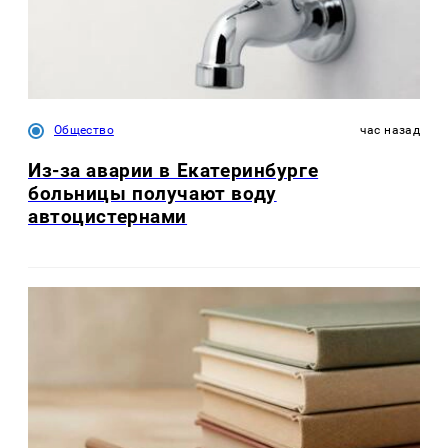
Общество
час назад
Из-за аварии в Екатеринбурге
больницы получают воду
автоцистернами