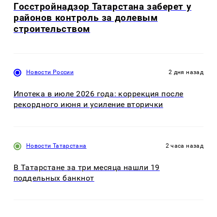
Госстройнадзор Татарстана заберет у
районов контроль за долевым
строительством
Новости России
2 дня назад
Ипотека в июле 2026 года: коррекция после
рекордного июня и усиление вторички
Новости Татарстана
2 часа назад
В Татарстане за три месяца нашли 19
поддельных банкнот