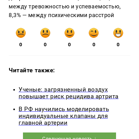
между тревожностью и успеваемостью,
8,3% — между психическими расстрой
0
0
0
0
0
Читайте также:
Ученые: загрязненный воздух
повышает риск рецидива артрита
В РФ научились моделировать
индивидуальные клапаны для
главной артерии
Следующая новость ↓