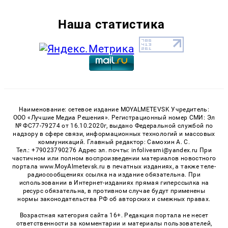
Наша статистика
Наименование: сетевое издание MOYALMETEVSK Учредитель:
ООО «Лучшие Медиа Решения». Регистрационный номер СМИ: Эл
№ ФС77-79274 от 16.10.2020г, выдано Федеральной службой по
надзору в сфере связи, информационных технологий и массовых
коммуникаций. Главный редактор: Самохин А. С.
Тел.: +79023790276 Адрес эл. почты: infolivesmi@yandex.ru При
частичном или полном воспроизведении материалов новостного
портала www.MoyAlmetevsk.ru в печатных изданиях, а также теле-
радиосообщениях ссылка на издание обязательна. При
использовании в Интернет-изданиях прямая гиперссылка на
ресурс обязательна, в противном случае будут применены
нормы законодательства РФ об авторских и смежных правах.
Возрастная категория сайта 16+. Редакция портала не несет
ответственности за комментарии и материалы пользователей,