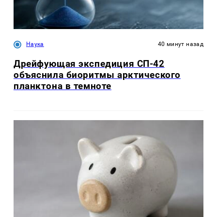
Наука
40 минут назад
Дрейфующая экспедиция СП-42
объяснила биоритмы арктического
планктона в темноте