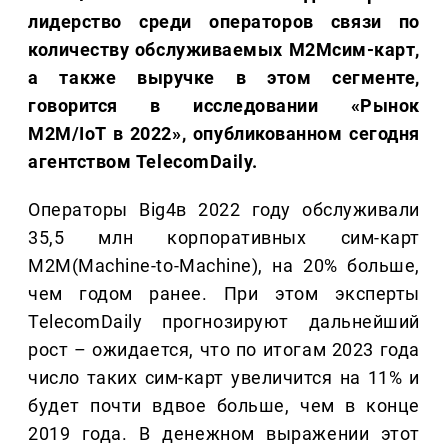
лидерство среди операторов связи по
количеству обслуживаемых M2Mсим-карт,
а также выручке в этом сегменте,
говорится в исследовании «Рынок
М2М/IoT в 2022», опубликованном сегодня
агентством TelecomDaily.
Операторы Big4в 2022 году обслуживали
35,5 млн корпоративных сим-карт
M2M(Machine-to-Machine), на 20% больше,
чем годом ранее. При этом эксперты
TelecomDaily прогнозируют дальнейший
рост – ожидается, что по итогам 2023 года
число таких сим-карт увеличится на 11% и
будет почти вдвое больше, чем в конце
2019 года. В денежном выражении этот