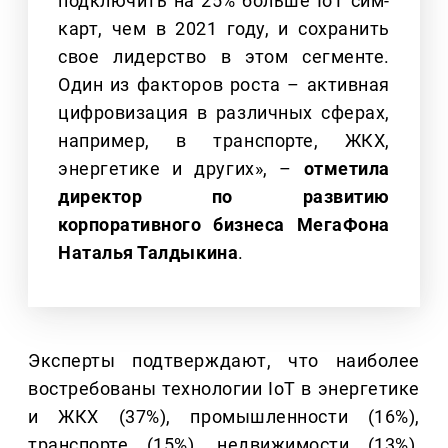
подключить на 25% больше IoT сим-
карт, чем в 2021 году, и сохранить
свое лидерство в этом сегменте.
Один из факторов роста – активная
цифровизация в различных сферах,
например, в транспорте, ЖКХ,
энергетике и других», –
отметила
директор по развитию
корпоративного бизнеса МегаФона
Наталья Талдыкина
.
Эксперты подтверждают, что наиболее
востребованы технологии IoT в энергетике
и ЖКХ (37%), промышленности (16%),
транспорте (15%), недвижимости (13%),