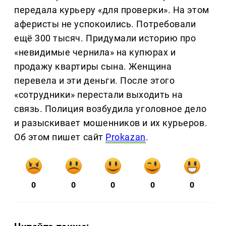
передала курьеру «для проверки». На этом
аферисты не успокоились. Потребовали
ещё 300 тысяч. Придумали историю про
«невидимые чернила» на купюрах и
продажу квартиры сына. Женщина
перевела и эти деньги. После этого
«сотрудники» перестали выходить на
связь. Полиция возбудила уголовное дело
и разыскивает мошенников и их курьеров.
Об этом пишет сайт
Prokazan
.
0
0
0
0
0