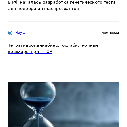
В РФ началась разработка генетического теста
для подбора антидепрессантов
Наука
час назад
Тетрагидроканнабинол ослабил ночные
кошмары при ПТСР