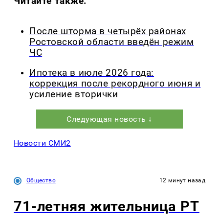
Читайте также:
После шторма в четырёх районах
Ростовской области введён режим
ЧС
Ипотека в июле 2026 года:
коррекция после рекордного июня и
усиление вторички
Следующая новость ↓
Новости СМИ2
Общество
12 минут назад
71-летняя жительница РТ