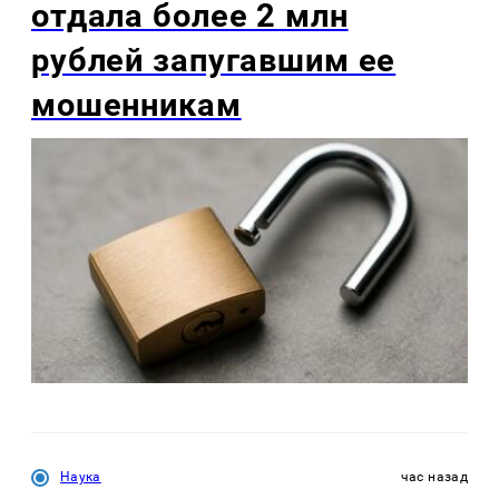
отдала более 2 млн
рублей запугавшим ее
мошенникам
Наука
час назад