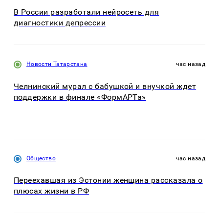
В России разработали нейросеть для
диагностики депрессии
Новости Татарстана
час назад
Челнинский мурал с бабушкой и внучкой ждет
поддержки в финале «ФормАРТа»
Общество
час назад
Переехавшая из Эстонии женщина рассказала о
плюсах жизни в РФ