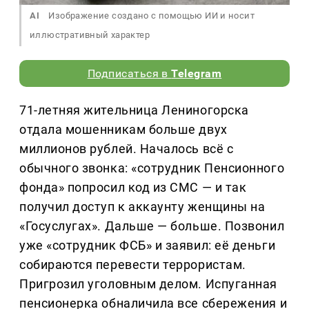
AI
Изображение создано с помощью ИИ и носит
иллюстративный характер
Подписаться в
Telegram
71-летняя жительница Лениногорска
отдала мошенникам больше двух
миллионов рублей. Началось всё с
обычного звонка: «сотрудник Пенсионного
фонда» попросил код из СМС — и так
получил доступ к аккаунту женщины на
«Госуслугах». Дальше — больше. Позвонил
уже «сотрудник ФСБ» и заявил: её деньги
собираются перевести террористам.
Пригрозил уголовным делом. Испуганная
пенсионерка обналичила все сбережения и