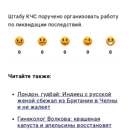
Штабу КЧС поручено организовать работу
по ликвидации последствий.
0
0
0
0
0
Читайте также:
Лондон, гудбай: Индиец с русской
женой сбежал из Британии в Челны
и не жалеет
Гинеколог Волкова: квашеная
капуста и апельсины восстановят