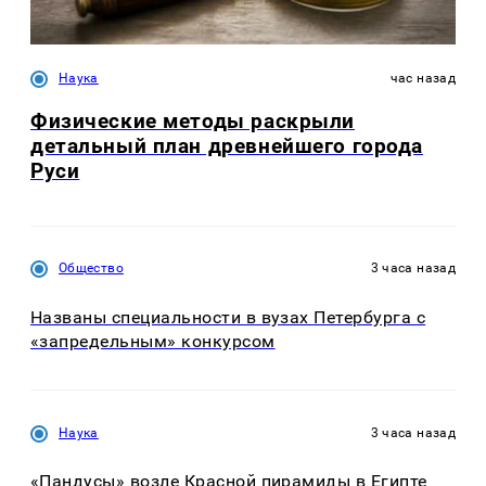
Наука
час назад
Физические методы раскрыли
детальный план древнейшего города
Руси
Общество
3 часа назад
Названы специальности в вузах Петербурга с
«запредельным» конкурсом
Наука
3 часа назад
«Пандусы» возле Красной пирамиды в Египте