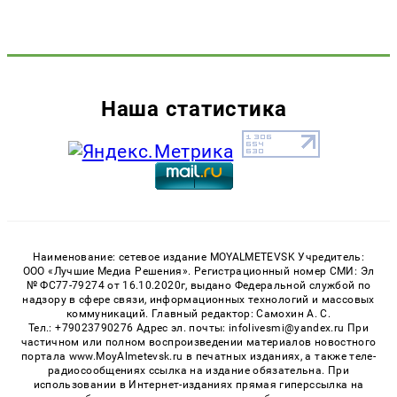
Наша статистика
Наименование: сетевое издание MOYALMETEVSK Учредитель:
ООО «Лучшие Медиа Решения». Регистрационный номер СМИ: Эл
№ ФС77-79274 от 16.10.2020г, выдано Федеральной службой по
надзору в сфере связи, информационных технологий и массовых
коммуникаций. Главный редактор: Самохин А. С.
Тел.: +79023790276 Адрес эл. почты: infolivesmi@yandex.ru При
частичном или полном воспроизведении материалов новостного
портала www.MoyAlmetevsk.ru в печатных изданиях, а также теле-
радиосообщениях ссылка на издание обязательна. При
использовании в Интернет-изданиях прямая гиперссылка на