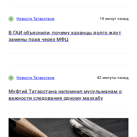
Новости Татарстана
14 минут назад
В ГАИ объяснили, почему казанцы долго ждут
замены прав через МФЦ
Новости Татарстана
42 минуты назад
Муфтий Татарстана напомнил мусульманам о
важности следования одному мазхабу