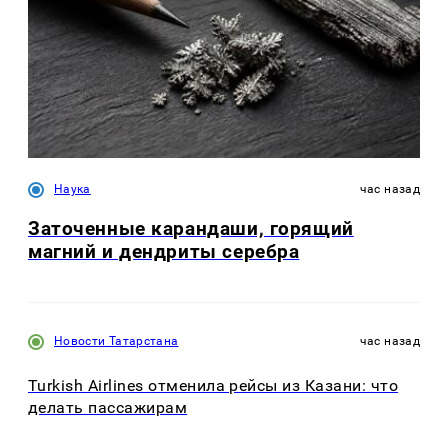
Наука
час назад
Заточенные карандаши, горящий
магний и дендриты серебра
Новости Татарстана
час назад
Turkish Airlines отменила рейсы из Казани: что
делать пассажирам