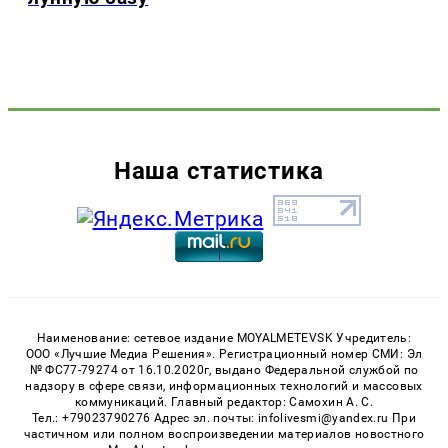
Наша статистика
Наименование: сетевое издание MOYALMETEVSK Учредитель:
ООО «Лучшие Медиа Решения». Регистрационный номер СМИ: Эл
№ ФС77-79274 от 16.10.2020г, выдано Федеральной службой по
надзору в сфере связи, информационных технологий и массовых
коммуникаций. Главный редактор: Самохин А. С.
Тел.: +79023790276 Адрес эл. почты: infolivesmi@yandex.ru При
частичном или полном воспроизведении материалов новостного