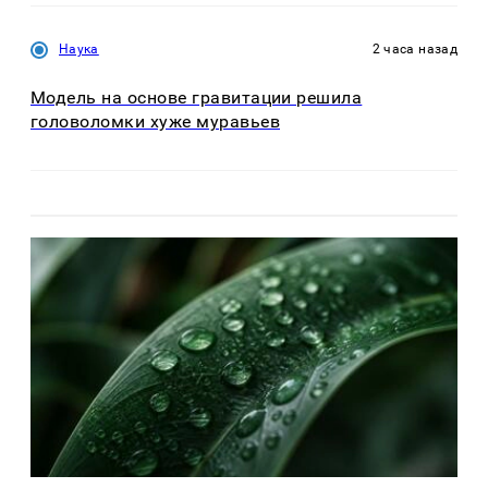
Наука
2 часа назад
Модель на основе гравитации решила
головоломки хуже муравьев