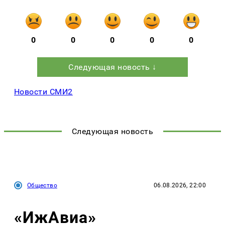
0
0
0
0
0
Следующая новость ↓
Новости СМИ2
Следующая новость
Общество
06.08.2026, 22:00
«ИжАвиа»