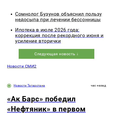
Сомнолог Бузунов объяснил пользу
недосыпа при лечении бессонницы
Ипотека в июле 2026 года:
коррекция после рекордного июня и
усиление вторички
Следующая новость ↓
Новости СМИ2
Новости Татарстана
час назад
«Ак Барс» победил
«Нефтяник» в первом