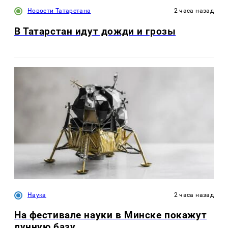
Новости Татарстана
2 часа назад
В Татарстан идут дожди и грозы
Наука
2 часа назад
На фестивале науки в Минске покажут
лунную базу