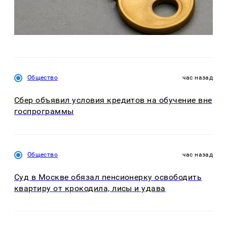
Общество
час назад
Сбер объявил условия кредитов на обучение вне
госпрограммы
Общество
час назад
Суд в Москве обязал пенсионерку освободить
квартиру от крокодила, лисы и удава