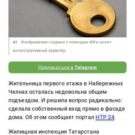
AI
Изображение создано с помощью ИИ и носит
иллюстративный характер
Подписаться в
Telegram
Жительница первого этажа в Набережных
Челнах осталась недовольна общим
подъездом. И решила вопрос радикально:
сделала собственный вход прямо в фасаде
дома. Об этом сообщает портал
НТР 24
.
Жилищная инспекция Татарстана