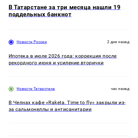
В Татарстане за три месяца нашли 19
поддельных банкнот
Новости России
2 дня назад
Ипотека в июле 2026 года: коррекция после
рекордного июня и усиление вторички
Новости Татарстана
час назад
В Челнах кафе «Raketa. Time to fly» закрыли из-
за сальмонеллы и антисанитарии