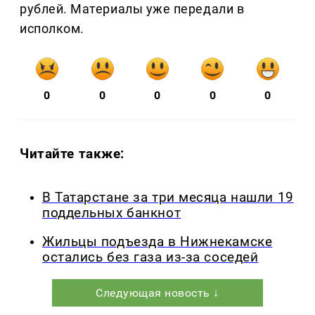
рублей. Материалы уже передали в
исполком.
0
0
0
0
0
Читайте также:
В Татарстане за три месяца нашли 19
поддельных банкнот
Жильцы подъезда в Нижнекамске
остались без газа из-за соседей
Следующая новость ↓