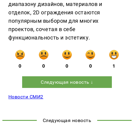
диапазону дизайнов, материалов и
отделок, 2D ограждения остаются
популярным выбором для многих
проектов, сочетая в себе
функциональность и эстетику.
0
0
0
0
1
Следующая новость ↓
Новости СМИ2
Следующая новость