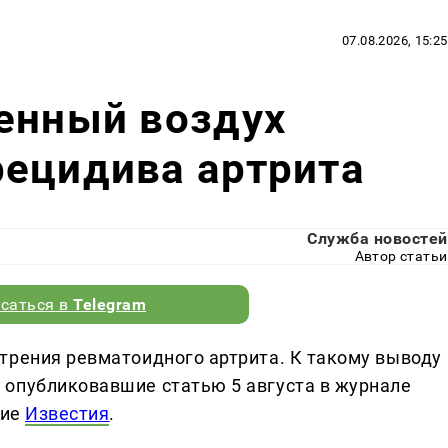
07.08.2026, 15:25
енный воздух
рецидива артрита
Служба новостей
Автор статьи
саться в
Telegram
трения ревматоидного артрита. К такому выводу
 опубликовавшие статью 5 августа в журнале
ние
Известия
.