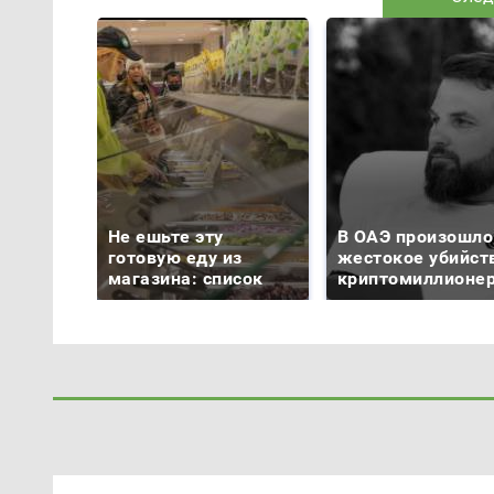
Не ешьте эту
В ОАЭ произошло
готовую еду из
жестокое убийст
магазина: список
криптомиллионе