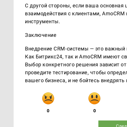
С другой стороны, если ваша основная
взаимодействия с клиентами, AmoCRM
инструменты.
Заключение
Внедрение CRM-системы — это важный ш
Как Битрикс24, так и AmoCRM имеют св
Выбор конкретного решения зависит от 
проведите тестирование, чтобы опреде
вашего бизнеса, и не бойтесь внедрять
0
0
След