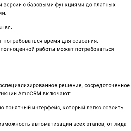
ой версии с базовыми функциями до платных
ми.
атки:
 потребоваться время для освоения.
я полноценной работы может потребоваться
оспециализированное решение, сосредоточенное
функции AmoCRM включают:
но понятный интерфейс, который легко освоить
озможность автоматизации всех этапов, от лида