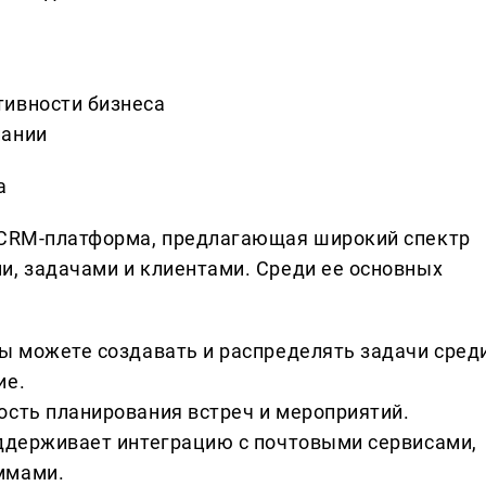
тивности бизнеса
пании
а
я CRM-платформа, предлагающая широкий спектр
и, задачами и клиентами. Среди ее основных
вы можете создавать и распределять задачи сред
ие.
ость планирования встреч и мероприятий.
оддерживает интеграцию с почтовыми сервисами,
ммами.