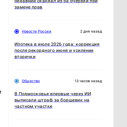
недавний скандал из-за очереди при
замене прав
Новости России
2 дня назад
Ипотека в июле 2026 года: коррекция
после рекордного июня и усиление
вторички
Общество
13 часов назад
и
В Подмосковье впервые через ИИ
выписали штраф за борщевик на
частном участке