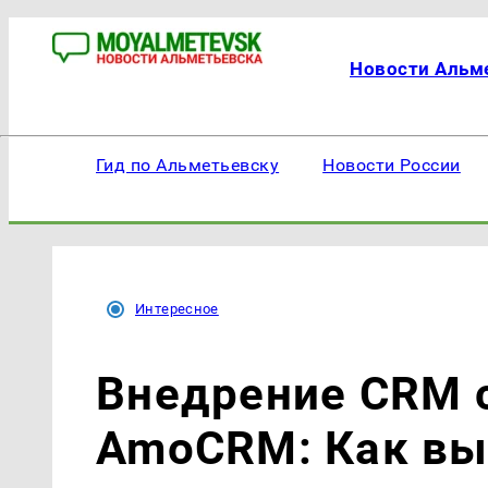
Новости Альм
Гид по Альметьевску
Новости России
Интересное
Внедрение CRM 
AmoCRM: Как вы