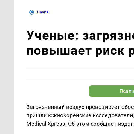
Наука
Ученые: загрязн
повышает риск 
Подпи
Загрязненный воздух провоцирует обос
пришли южнокорейские исследователи,
Medical Xpress. Об этом сообщает изда