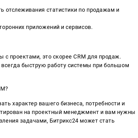
ь отслеживания статистики по продажам и
торонних приложений и сервисов.
ы с проектами, это скорее CRM для продаж.
 всегда быструю работу системы при большом
RM?
ть характер вашего бизнеса, потребности и
нтирован на проектный менеджмент и вам нужны
вления задачами, Битрикс24 может стать