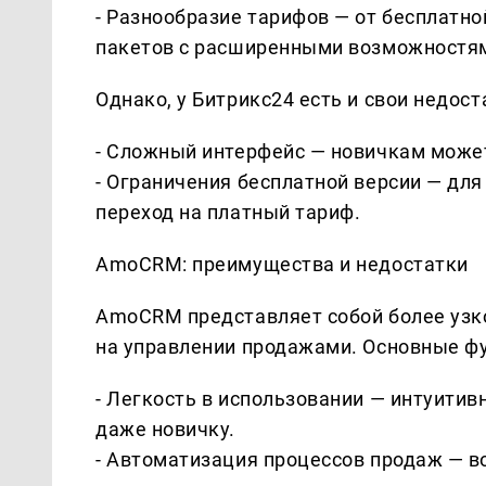
- Разнообразие тарифов — от бесплатн
пакетов с расширенными возможностя
Однако, у Битрикс24 есть и свои недост
- Сложный интерфейс — новичкам может
- Ограничения бесплатной версии — дл
переход на платный тариф.
AmoCRM: преимущества и недостатки
AmoCRM представляет собой более узк
на управлении продажами. Основные 
- Легкость в использовании — интуитив
даже новичку.
- Автоматизация процессов продаж — в