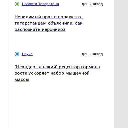
Новости Татарстана
день назад
Невидимый враг в продуктах:
татарстанцам объяснили, как
распознать иерсиниоз
Наука
день назад
"Неандертальский" рецептор гормона
роста ускоряет набор мышечной
массы