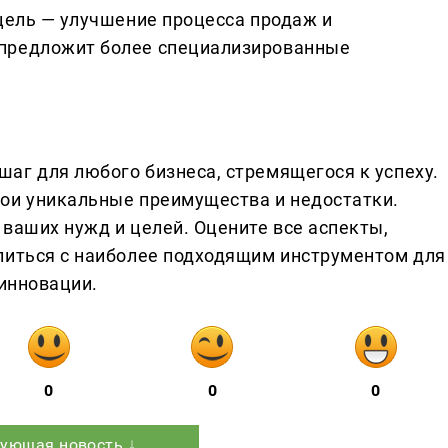
 цель — улучшение процесса продаж и
 предложит более специализированные
аг для любого бизнеса, стремящегося к успеху.
ои уникальные преимущества и недостатки.
ваших нужд и целей. Оцените все аспекты,
литься с наиболее подходящим инструментом для
 инновации.
0
0
0
ующая новость ↓