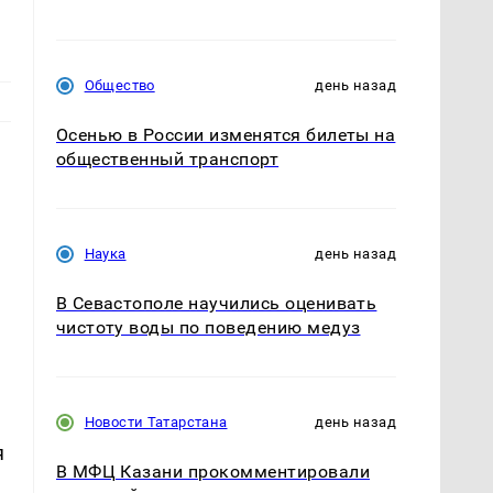
Общество
день назад
Осенью в России изменятся билеты на
общественный транспорт
Наука
день назад
В Севастополе научились оценивать
чистоту воды по поведению медуз
Новости Татарстана
день назад
я
В МФЦ Казани прокомментировали