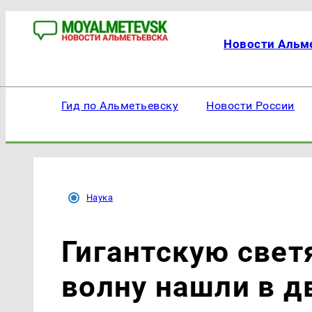
Новости Альм
Гид по Альметьевску
Новости России
Наука
Гигантскую све
волну нашли в 