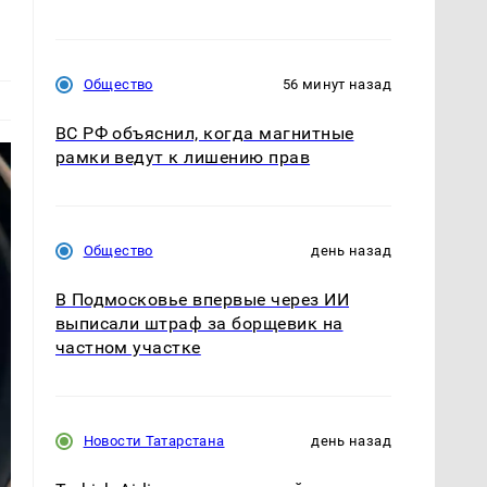
Общество
56 минут назад
ВС РФ объяснил, когда магнитные
рамки ведут к лишению прав
Общество
день назад
В Подмосковье впервые через ИИ
выписали штраф за борщевик на
частном участке
Новости Татарстана
день назад