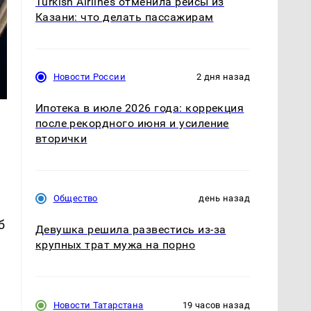
Turkish Airlines отменила рейсы из
Казани: что делать пассажирам
Новости России
2 дня назад
Ипотека в июле 2026 года: коррекция
после рекордного июня и усиление
вторички
Общество
день назад
б
Девушка решила развестись из-за
крупных трат мужа на порно
Новости Татарстана
19 часов назад