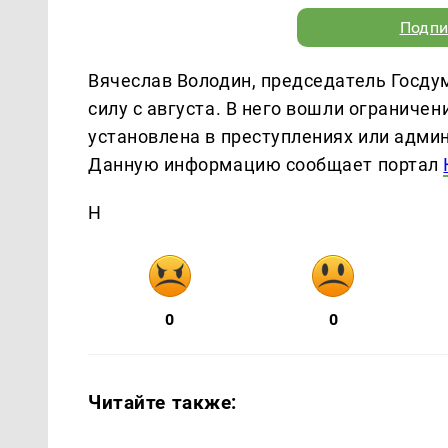
Подпи
Вячеслав Володин, председатель Госду
силу с августа. В него вошли ограничен
установлена в преступлениях или адми
Данную информацию сообщает портал
Н
0
0
Читайте также: