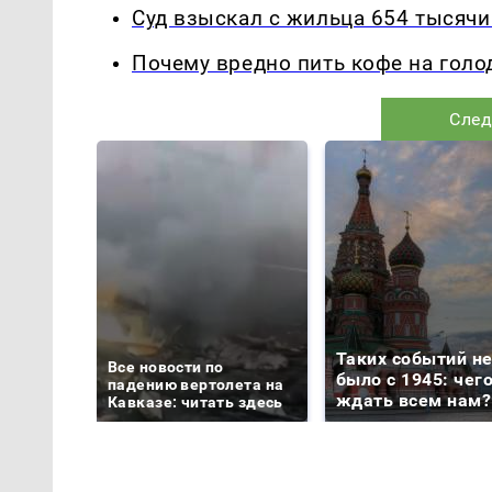
Суд взыскал с жильца 654 тысячи
Почему вредно пить кофе на гол
След
Таких событий н
Все новости по
было с 1945: чег
падению вертолета на
ждать всем нам?
Кавказе: читать здесь