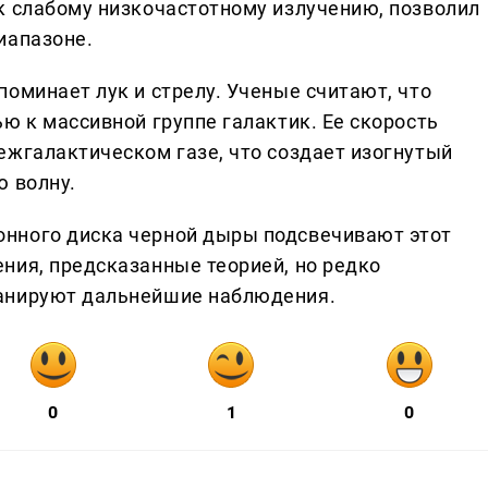
к слабому низкочастотному излучению, позволил
иапазоне.
оминает лук и стрелу. Ученые считают, что
ю к массивной группе галактик. Ее скорость
ежгалактическом газе, что создает изогнутый
ю волну.
нного диска черной дыры подсвечивают этот
ния, предсказанные теорией, но редко
анируют дальнейшие наблюдения.
0
1
0