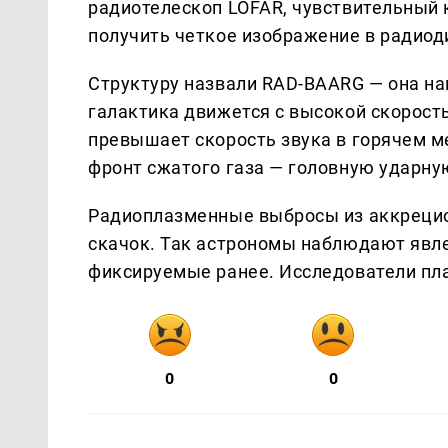
радиотелескоп LOFAR, чувствительный 
получить четкое изображение в радиод
Структуру назвали RAD-BAARG — она нап
галактика движется с высокой скорость
превышает скорость звука в горячем м
фронт сжатого газа — головную ударну
Радиоплазменные выбросы из аккрецио
скачок. Так астрономы наблюдают явле
фиксируемые ранее. Исследователи пл
0
0