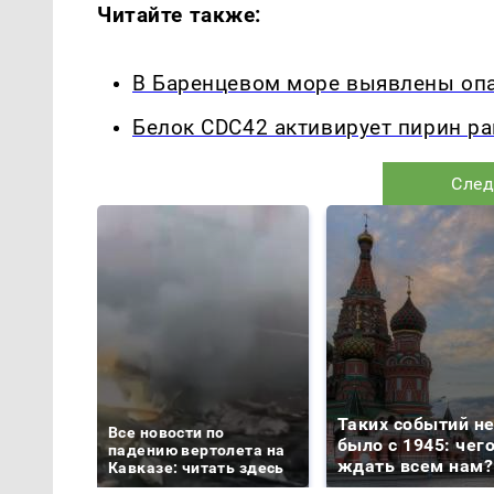
Читайте также:
В Баренцевом море выявлены оп
Белок CDC42 активирует пирин р
След
Таких событий н
Все новости по
было с 1945: чег
падению вертолета на
ждать всем нам?
Кавказе: читать здесь