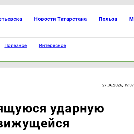
етьевска
Новости Татарстана
Польза
М
Полезное
Интересное
27.06.2026, 19:37
тящуюся ударную
движущейся