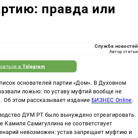
ртию: правда или
Служба новостей
Автор статьи
саться в
Telegram
писок основателей партии «Дом». В Духовном
назвали ложью: по уставу муфтий вообще не
х. Об этом рассказывает издание
БИЗНЕС Online
.
ководство ДУМ РТ было вынуждено отреагировать.
ве Камиля Самигуллина не соответствует
сценарий невозможен: устав запрещает муфтию и