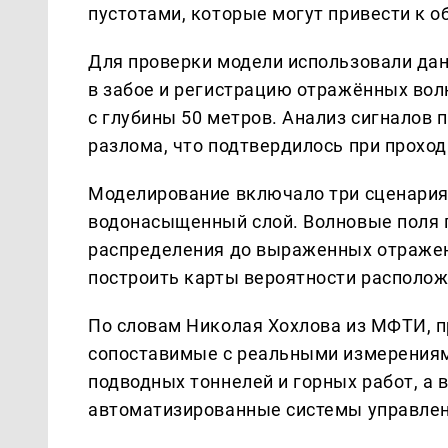
пустотами, которые могут привести к 
Для проверки модели использовали да
в забое и регистрацию отражённых волн
с глубины 50 метров. Анализ сигналов 
разлома, что подтвердилось при проход
Моделирование включало три сценария:
водонасыщенный слой. Волновые поля 
распределения до выраженных отражен
построить карты вероятности располож
По словам Николая Хохлова из МФТИ, 
сопоставимые с реальными измерениями
подводных тоннелей и горных работ, а 
автоматизированные системы управлен