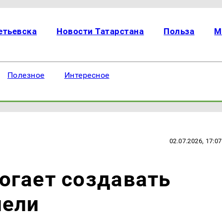
етьевска
Новости Татарстана
Польза
М
Полезное
Интересное
02.07.2026, 17:07
огает создавать
нели