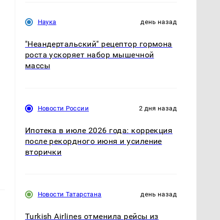
Наука
день назад
"Неандертальский" рецептор гормона
роста ускоряет набор мышечной
массы
Новости России
2 дня назад
Ипотека в июле 2026 года: коррекция
после рекордного июня и усиление
вторички
Новости Татарстана
день назад
Turkish Airlines отменила рейсы из