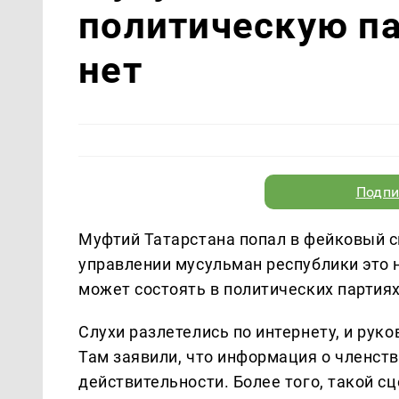
политическую па
нет
Подпи
Муфтий Татарстана попал в фейковый с
управлении мусульман республики это 
может состоять в политических партия
Слухи разлетелись по интернету, и ру
Там заявили, что информация о членст
действительности. Более того, такой 