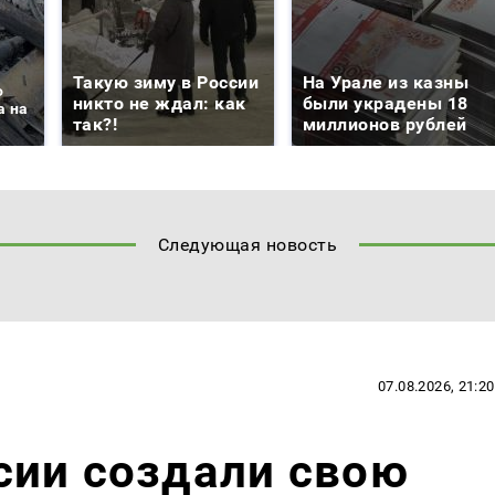
Такую зиму в России
На Урале из казны
о
никто не ждал: как
были украдены 18
а на
так?!
миллионов рублей
Следующая новость
07.08.2026, 21:20
сии создали свою