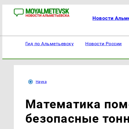
Новости Альм
Гид по Альметьевску
Новости России
Наука
Математика пом
безопасные тон