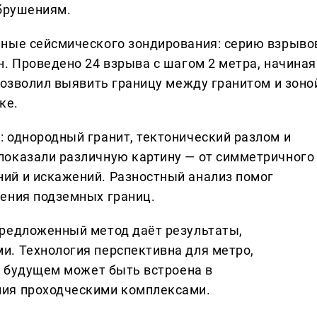
обрушениям.
нные сейсмического зондирования: серию взрыво
. Проведено 24 взрыва с шагом 2 метра, начиная
позволил выявить границу между гранитом и зоно
ке.
 однородный гранит, тектонический разлом и
показали различную картину — от симметричного
ий и искажений. Разностный анализ помог
ения подземных границ.
предложенный метод даёт результаты,
. Технология перспективна для метро,
в будущем может быть встроена в
ия проходческими комплексами.