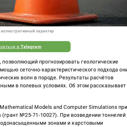
 иллюстративный характер
саться в
Telegram
 позволяющий прогнозировать геологические
помощью сеточно-характеристического подхода он
ческих волн в породе. Результаты расчётов
ными в полевых условиях. Об этом рассказывает
athematical Models and Computer Simulations пр
 (грант №25-71-10027). При возведении тоннелей
 водонасыщенными зонами и карстовыми