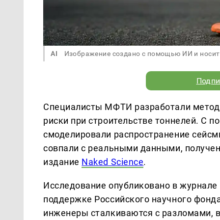
AI
Изображение создано с помощью ИИ и носит
Подпи
Специалисты МФТИ разработали метод,
риски при строительстве тоннелей. С 
смоделировали распространение сейсми
совпали с реальными данными, получен
издание
Naked Science
.
Исследование опубликовано в журнале M
поддержке Российского научного фонда
инженеры сталкиваются с разломами,