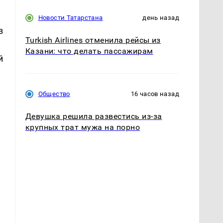
Новости Татарстана
день назад
в
Turkish Airlines отменила рейсы из
Казани: что делать пассажирам
й
Общество
16 часов назад
Девушка решила развестись из-за
крупных трат мужа на порно