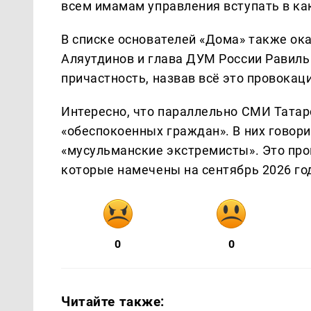
всем имамам управления вступать в ка
В списке основателей «Дома» также о
Аляутдинов и глава ДУМ России Равиль
причастность, назвав всё это провокац
Интересно, что параллельно СМИ Татар
«обеспокоенных граждан». В них говори
«мусульманские экстремисты». Это про
которые намечены на сентябрь 2026 го
0
0
Читайте также: