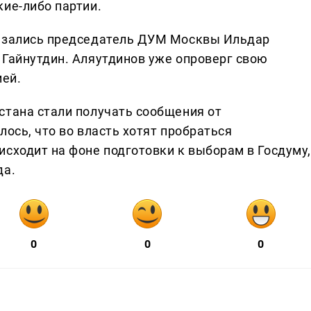
кие-либо партии.
казались председатель ДУМ Москвы Ильдар
 Гайнутдин. Аляутдинов уже опроверг свою
ией.
стана стали получать сообщения от
лось, что во власть хотят пробраться
исходит на фоне подготовки к выборам в Госдуму,
да.
0
0
0