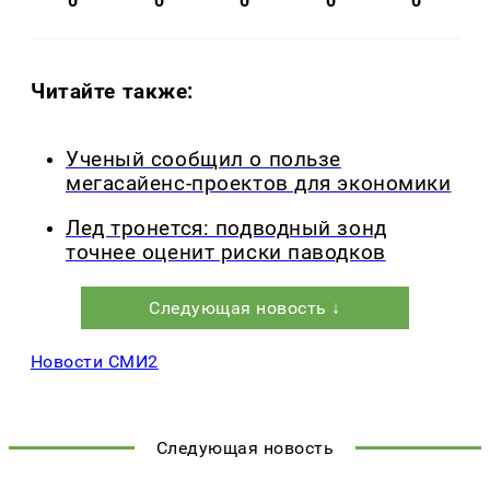
0
0
0
0
0
Читайте также:
Ученый сообщил о пользе
мегасайенс-проектов для экономики
Лед тронется: подводный зонд
точнее оценит риски паводков
Следующая новость ↓
Новости СМИ2
Следующая новость