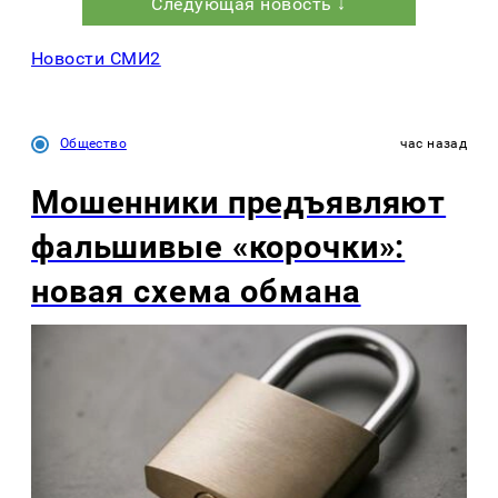
Следующая новость ↓
Новости СМИ2
Общество
час назад
Мошенники предъявляют
фальшивые «корочки»:
новая схема обмана