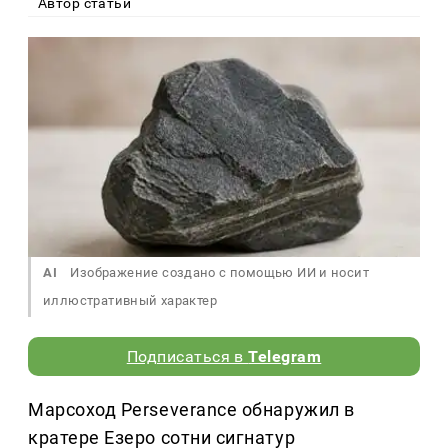
Автор статьи
AI
Изображение создано с помощью ИИ и носит
иллюстративный характер
Подписаться в
Telegram
Марсоход Perseverance обнаружил в
кратере Езеро сотни сигнатур