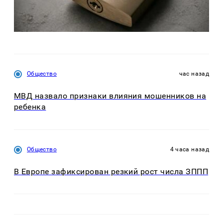
Общество
час назад
МВД назвало признаки влияния мошенников на
ребенка
Общество
4 часа назад
В Европе зафиксирован резкий рост числа ЗППП