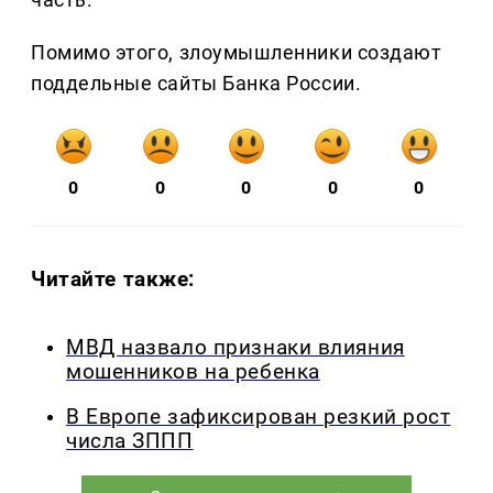
Помимо этого, злоумышленники создают
поддельные сайты Банка России.
0
0
0
0
0
Читайте также:
МВД назвало признаки влияния
мошенников на ребенка
В Европе зафиксирован резкий рост
числа ЗППП