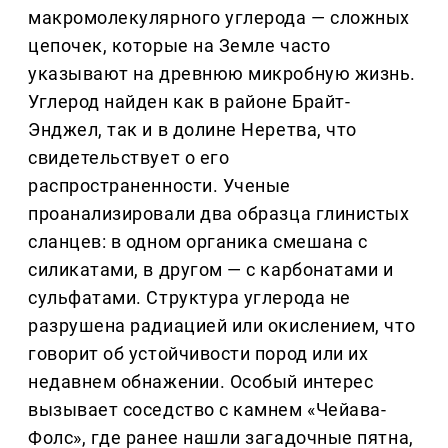
макромолекулярного углерода — сложных
цепочек, которые на Земле часто
указывают на древнюю микробную жизнь.
Углерод найден как в районе Брайт-
Энджел, так и в долине Неретва, что
свидетельствует о его
распространенности. Ученые
проанализировали два образца глинистых
сланцев: в одном органика смешана с
силикатами, в другом — с карбонатами и
сульфатами. Структура углерода не
разрушена радиацией или окислением, что
говорит об устойчивости пород или их
недавнем обнажении. Особый интерес
вызывает соседство с камнем «Чейава-
Фолс», где ранее нашли загадочные пятна,