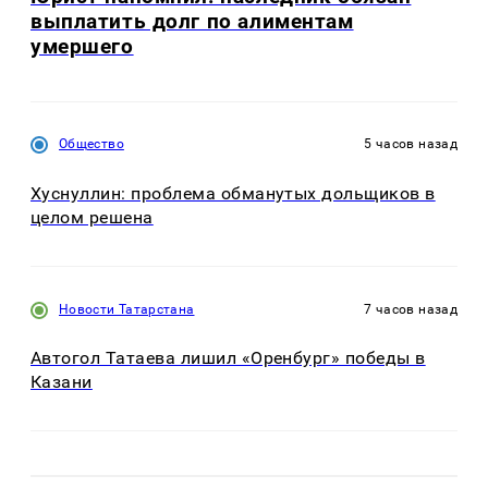
выплатить долг по алиментам
умершего
Общество
5 часов назад
Хуснуллин: проблема обманутых дольщиков в
целом решена
Новости Татарстана
7 часов назад
Автогол Татаева лишил «Оренбург» победы в
Казани