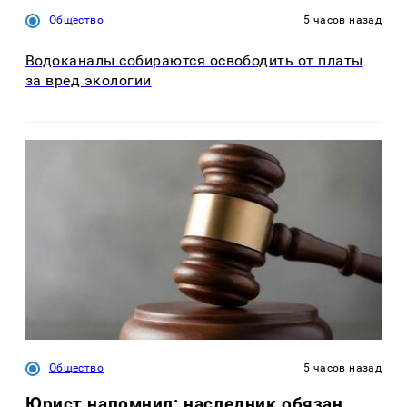
Общество
5 часов назад
Водоканалы собираются освободить от платы
за вред экологии
Общество
5 часов назад
Юрист напомнил: наследник обязан