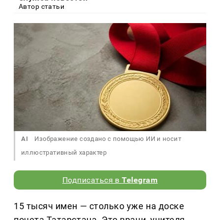
Автор статьи
AI
Изображение создано с помощью ИИ и носит
иллюстративный характер
Подписаться в
Telegram
15 тысяч имен — столько уже на доске
почета Татарстана. Это врачи, учителя,