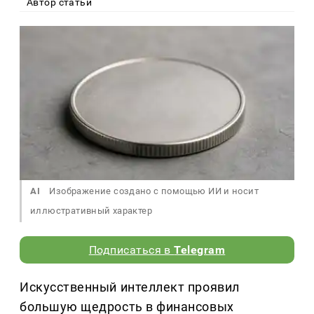
Автор статьи
AI
Изображение создано с помощью ИИ и носит
иллюстративный характер
Подписаться в
Telegram
Искусственный интеллект проявил
большую щедрость в финансовых