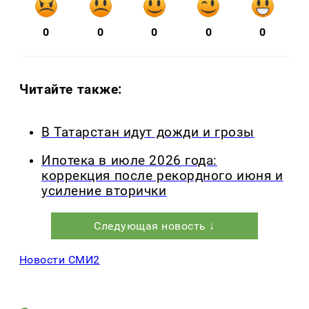
0
0
0
0
0
Читайте также:
В Татарстан идут дожди и грозы
Ипотека в июле 2026 года:
коррекция после рекордного июня и
усиление вторички
Следующая новость ↓
Новости СМИ2