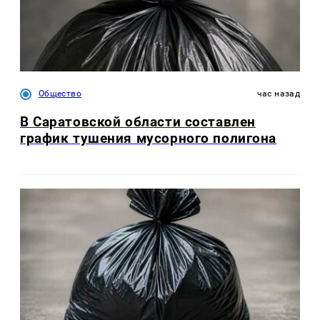
Общество
час назад
В Саратовской области составлен
график тушения мусорного полигона