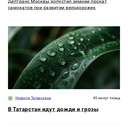
Дептранс Москвы допустил зимний прокат
самокатов при развитии велодорожек
Новости Татарстана
45 минут назад
В Татарстан идут дожди и грозы