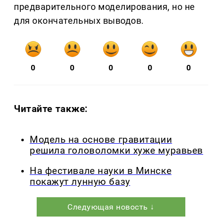
предварительного моделирования, но не
для окончательных выводов.
0
0
0
0
0
Читайте также:
Модель на основе гравитации
решила головоломки хуже муравьев
На фестивале науки в Минске
покажут лунную базу
Следующая новость ↓