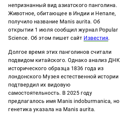
непризнанный вид азиатского панголина.
Животное, обитающее в Индии и Непале,
получило название Manis aurita. Об
открытии 1 июля сообщил журнал Popular
Science. Об этом пишет сайт
Известия
.
Долгое время этих панголинов считали
подвидом китайского. Однако анализ ДНК
исторического образца 1836 года из
лондонского Музея естественной истории
подтвердил их видовую
самостоятельность. В 2025 году
предлагалось имя Manis indoburmanica, но
генетика указала на Manis aurita.