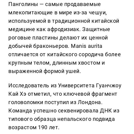
Панголины — самые продаваемые
млекопитающие в мире из-за чешуи,
используемой в традиционной китайской
медицине как афродизиак. Защитные
роговые пластины делают их ценной
добычей браконьеров. Manis aurita
отличается от китайского сородича более
крупным телом, длинным хвостом и
выраженной формой ушей.
Исследователь из Университета Гуанчжоу
Кай Хэ отметил, что ключевой фрагмент
головоломки поступил из Лондона.
Команда успешно секвенировала ДНК из
типового образца непальского подвида
возрастом 190 лет.