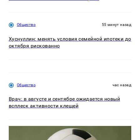
Общество
55 минут назад
Хуснуллин: менять условия семейной ипотеки до
октября рискованно
Общество
час назад
Врач: в августе и сентябре ожидается новый
всплеск активности клещей