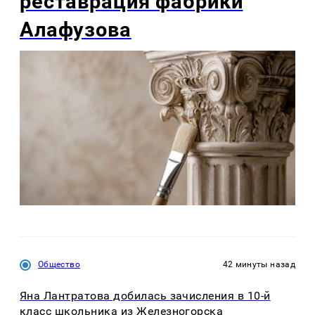
реставрация фабрики
Алафузова
Общество
42 минуты назад
Яна Лантратова добилась зачисления в 10-й
класс школьника из Железногорска