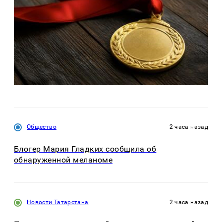
Общество
2 часа назад
Блогер Мария Гладких сообщила об
обнаруженной меланоме
Новости Татарстана
2 часа назад