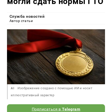
могли сдать нормы ГТО
Служба новостей
Автор статьи
AI
Изображение создано с помощью ИИ и носит
иллюстративный характер
Подписаться в
Telegram