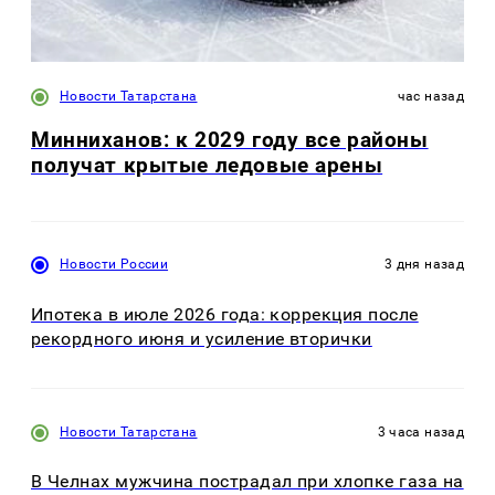
Новости Татарстана
час назад
Минниханов: к 2029 году все районы
получат крытые ледовые арены
Новости России
3 дня назад
Ипотека в июле 2026 года: коррекция после
рекордного июня и усиление вторички
Новости Татарстана
3 часа назад
В Челнах мужчина пострадал при хлопке газа на