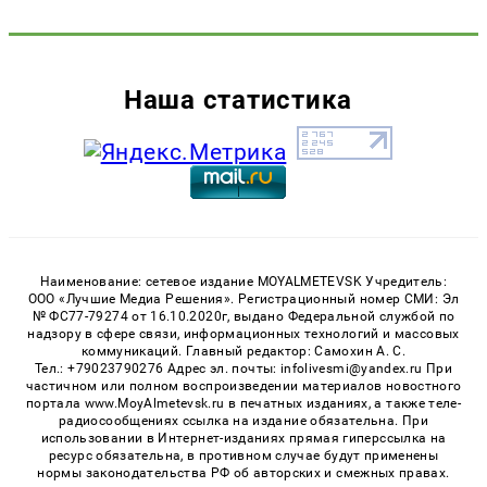
Наша статистика
Наименование: сетевое издание MOYALMETEVSK Учредитель:
ООО «Лучшие Медиа Решения». Регистрационный номер СМИ: Эл
№ ФС77-79274 от 16.10.2020г, выдано Федеральной службой по
надзору в сфере связи, информационных технологий и массовых
коммуникаций. Главный редактор: Самохин А. С.
Тел.: +79023790276 Адрес эл. почты: infolivesmi@yandex.ru При
частичном или полном воспроизведении материалов новостного
портала www.MoyAlmetevsk.ru в печатных изданиях, а также теле-
радиосообщениях ссылка на издание обязательна. При
использовании в Интернет-изданиях прямая гиперссылка на
ресурс обязательна, в противном случае будут применены
нормы законодательства РФ об авторских и смежных правах.