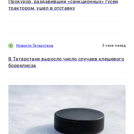
Прокурор, раздавивший «санкционных» гусей
трактором, ушел в отставку
Новости Татарстана
3 часа назад
В Татарстане выросло число случаев клещевого
боррелиоза