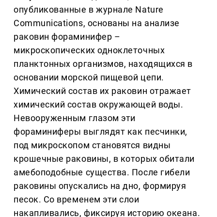
опубликованные в журнале Nature
Communications, основаны на анализе
раковин фораминифер –
микроскопических одноклеточных
планктонных организмов, находящихся в
основании морской пищевой цепи.
Химический состав их раковин отражает
химический состав окружающей воды.
Невооруженным глазом эти
фораминиферы выглядят как песчинки,
под микроскопом становятся видны
крошечные раковины, в которых обитали
амебоподобные существа. После гибели
раковины опускались на дно, формируя
песок. Со временем эти слои
накапливались, фиксируя историю океана.