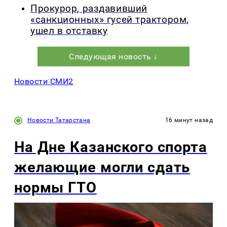
Прокурор, раздавивший
«санкционных» гусей трактором,
ушел в отставку
Следующая новость ↓
Новости СМИ2
Новости Татарстана
16 минут назад
На Дне Казанского спорта
желающие могли сдать
нормы ГТО