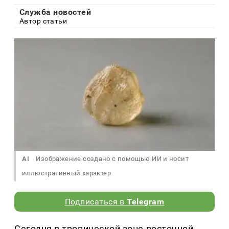
Служба новостей
Автор статьи
AI
Изображение создано с помощью ИИ и носит
иллюстративный характер
Подписаться в
Telegram
Сегодня в тропической зоне восточной