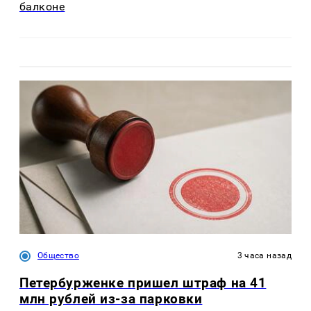
балконе
Общество
3 часа назад
Петербурженке пришел штраф на 41
млн рублей из-за парковки