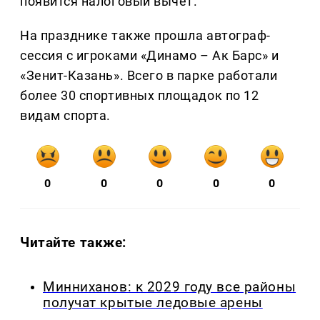
появится налоговый вычет.
На празднике также прошла автограф-
сессия с игроками «Динамо – Ак Барс» и
«Зенит-Казань». Всего в парке работали
более 30 спортивных площадок по 12
видам спорта.
0
0
0
0
0
Читайте также:
Минниханов: к 2029 году все районы
получат крытые ледовые арены