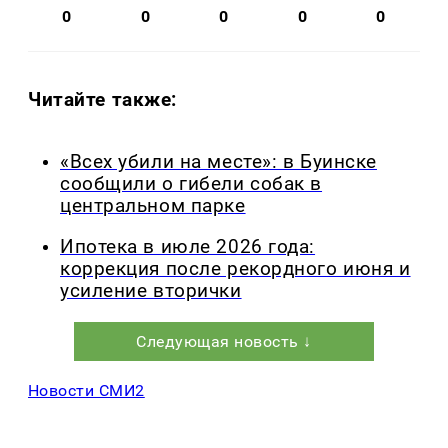
0
0
0
0
0
Читайте также:
«Всех убили на месте»: в Буинске
сообщили о гибели собак в
центральном парке
Ипотека в июле 2026 года:
коррекция после рекордного июня и
усиление вторички
Следующая новость ↓
Новости СМИ2