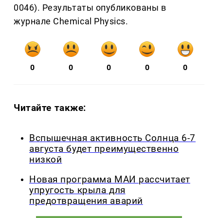
0046). Результаты опубликованы в
журнале Chemical Physics.
0
0
0
0
0
Читайте также:
Вспышечная активность Солнца 6-7
августа будет преимущественно
низкой
Новая программа МАИ рассчитает
упругость крыла для
предотвращения аварий