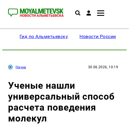
Гид по Альметьевску
Новости России
Наука
30.06.2026, 10:19
Ученые нашли
универсальный способ
расчета поведения
молекул