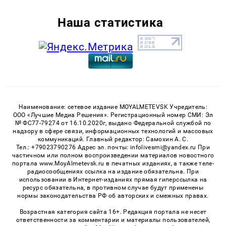
Наша статистика
Наименование: сетевое издание MOYALMETEVSK Учредитель:
ООО «Лучшие Медиа Решения». Регистрационный номер СМИ: Эл
№ ФС77-79274 от 16.10.2020г, выдано Федеральной службой по
надзору в сфере связи, информационных технологий и массовых
коммуникаций. Главный редактор: Самохин А. С.
Тел.: +79023790276 Адрес эл. почты: infolivesmi@yandex.ru При
частичном или полном воспроизведении материалов новостного
портала www.MoyAlmetevsk.ru в печатных изданиях, а также теле-
радиосообщениях ссылка на издание обязательна. При
использовании в Интернет-изданиях прямая гиперссылка на
ресурс обязательна, в противном случае будут применены
нормы законодательства РФ об авторских и смежных правах.
Возрастная категория сайта 16+. Редакция портала не несет
ответственности за комментарии и материалы пользователей,