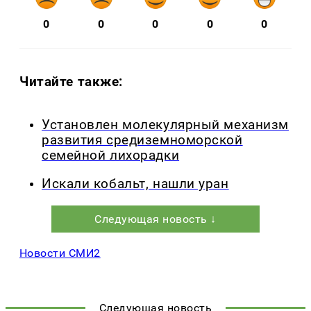
0
0
0
0
0
Читайте также:
Установлен молекулярный механизм
развития средиземноморской
семейной лихорадки
Искали кобальт, нашли уран
Следующая новость ↓
Новости СМИ2
Следующая новость