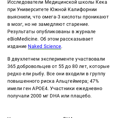
Исследователи Медицинской школы Кека
при Университете Южной Калифорнии
выяснили, что омега-3 кислоты проникают
в мозг, но не замедляют старение.
Результаты опубликованы в журнале
eBioMedicine. Об этом рассказывает
издание
Naked Science
.
В двухлетнем эксперименте участвовали
365 добровольцев от 55 до 80 лет, которые
редко ели рыбу. Все они входили в группу
повышенного риска Альцгеймера; 47%
имели ген APOE4. Участники ежедневно
получали 2000 мг DHA или плацебо.