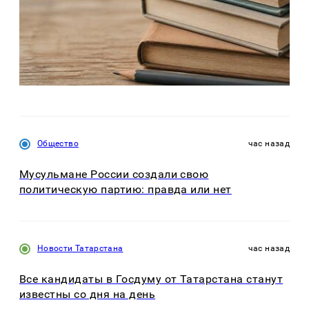
Общество
час назад
Мусульмане России создали свою
политическую партию: правда или нет
Новости Татарстана
час назад
Все кандидаты в Госдуму от Татарстана станут
известны со дня на день