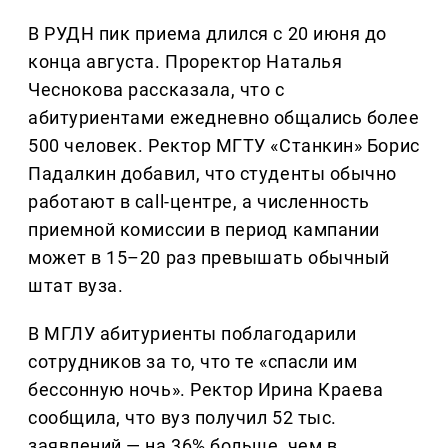
В РУДН пик приема длился с 20 июня до
конца августа. Проректор Наталья
Чеснокова рассказала, что с
абитуриентами ежедневно общались более
500 человек. Ректор МГТУ «Станкин» Борис
Падалкин добавил, что студенты обычно
работают в call-центре, а численность
приемной комиссии в период кампании
может в 15–20 раз превышать обычный
штат вуза.
В МГЛУ абитуриенты поблагодарили
сотрудников за то, что те «спасли им
бессонную ночь». Ректор Ирина Краева
сообщила, что вуз получил 52 тыс.
заявлений — на 36% больше, чем в