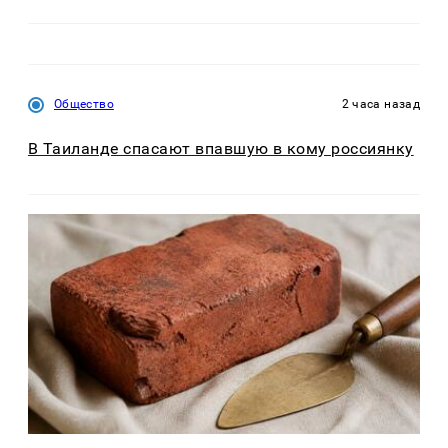
Общество
2 часа назад
В Таиланде спасают впавшую в кому россиянку