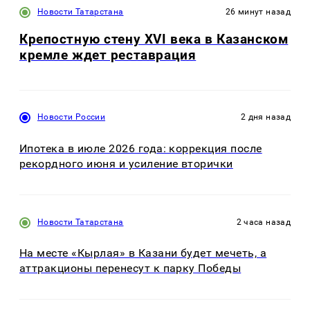
Новости Татарстана
26 минут назад
Крепостную стену XVI века в Казанском
кремле ждет реставрация
Новости России
2 дня назад
Ипотека в июле 2026 года: коррекция после
рекордного июня и усиление вторички
Новости Татарстана
2 часа назад
На месте «Кырлая» в Казани будет мечеть, а
аттракционы перенесут к парку Победы