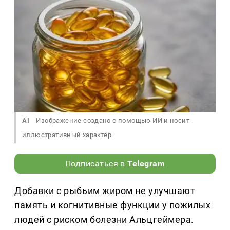
AI
Изображение создано с помощью ИИ и носит
иллюстративный характер
Подписаться в
Telegram
Добавки с рыбьим жиром не улучшают
память и когнитивные функции у пожилых
людей с риском болезни Альцгеймера.