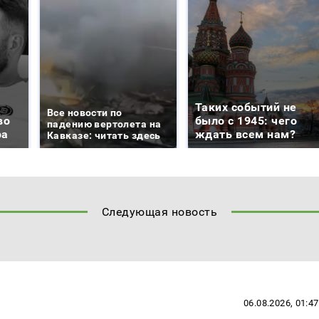
Таких событий не
Все новости по
во
было с 1945: чего
падению вертолета на
ра
ждать всем нам?
Кавказе: читать здесь
Следующая новость
06.08.2026, 01:47