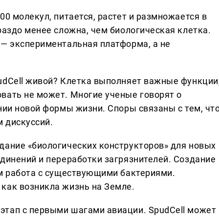
00 молекул, питается, растет и размножается в
раздо менее сложна, чем биологическая клетка.
 — экспериментальная платформа, а не
udCell живой? Клетка выполняет важные функции
вать не может. Многие ученые говорят о
нии новой формы жизни. Споры связаны с тем, чт
 дискуссий.
дание «биологических конструкторов» для новых
единений и переработки загрязнителей. Создание
ем работа с существующими бактериями.
как возникла жизнь на Земле.
этап с первыми шагами авиации. SpudCell может