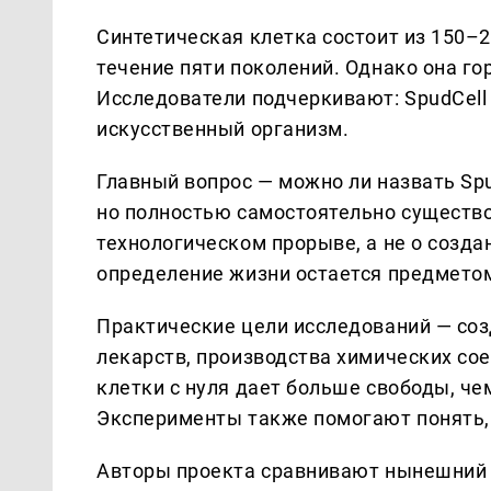
Синтетическая клетка состоит из 150–2
течение пяти поколений. Однако она го
Исследователи подчеркивают: SpudCell
искусственный организм.
Главный вопрос — можно ли назвать Sp
но полностью самостоятельно существо
технологическом прорыве, а не о созда
определение жизни остается предметом
Практические цели исследований — соз
лекарств, производства химических со
клетки с нуля дает больше свободы, ч
Эксперименты также помогают понять, 
Авторы проекта сравнивают нынешний 