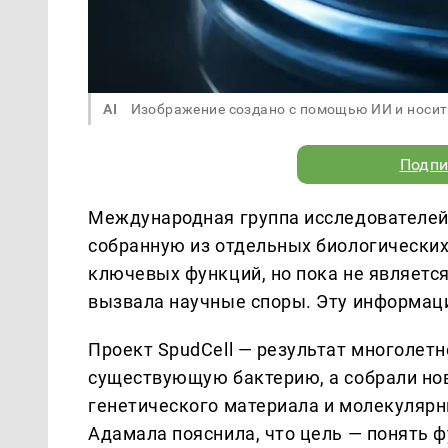
AI
Изображение создано с помощью ИИ и носит
Подпи
Международная группа исследователей 
собранную из отдельных биологических
ключевых функций, но пока не являет
вызвала научные споры. Эту информац
Проект SpudCell — результат многолет
существующую бактерию, а собрали нов
генетического материала и молекулярн
Адамала пояснила, что цель — понять