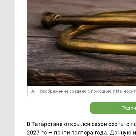
AI
Изображение создано с помощью ИИ и носит
Подпи
В Татарстане открылся сезон охоты с 
2027-го — почти полтора года. Данную