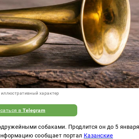
 иллюстративный характер
саться в
Telegram
подружейными собаками. Продлится он до 5 январ
 информацию сообщает портал
Казанские