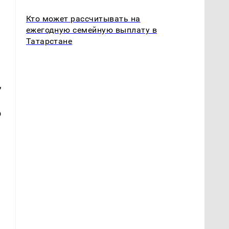
Кто может рассчитывать на
ежегодную семейную выплату в
Татарстане
,
о