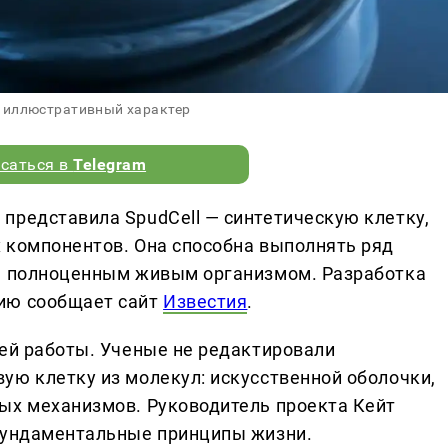
 иллюстративный характер
саться в
Telegram
представила SpudCell — синтетическую клетку,
 компонентов. Она способна выполнять ряд
ся полноценным живым организмом. Разработка
ию сообщает сайт
Известия
.
ней работы. Ученые не редактировали
ую клетку из молекул: искусственной оболочки,
ых механизмов. Руководитель проекта Кейт
 фундаментальные принципы жизни.