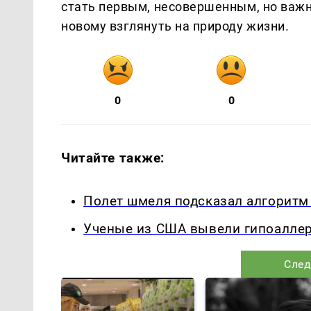
стать первым, несовершенным, но важн
новому взглянуть на природу жизни.
0
0
Читайте также:
Полет шмеля подсказал алгоритм
Ученые из США вывели гипоаллер
След