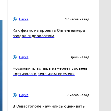
Наука
17 часов назад
Как физик из проекта Оппенгеймера
создал гидрокостюм
Наука
день назад
Носимый пластырь измеряет уровень
кортизола в реальном времени
Наука
7 часов назад
В Севастополе научились оценивать