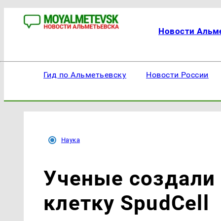
Новости Альм
Гид по Альметьевску
Новости России
Наука
Ученые создали
клетку SpudCell