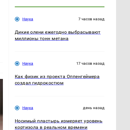
Наука
7 часов назад
Дикие олени ежегодно выбрасывают
миллионы тонн метана
Наука
17 часов назад
Как физик из проекта Оппенгеймера
создал гидрокостюм
Наука
день назад
Носимый пластырь измеряет уровень
кортизола в реальном времени