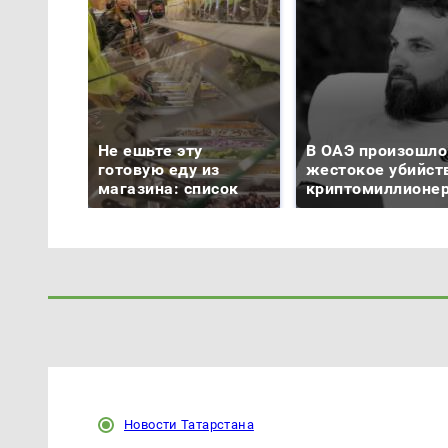
Не ешьте эту
В ОАЭ произошло
готовую еду из
жестокое убийст
магазина: список
криптомиллионе
Новости Татарстана