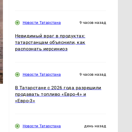
Новости Татарстана
9 часов назад
Невидимый враг в продуктах:
татарстанцам объяснили, как
распознать иерсиниоз
Новости Татарстана
9 часов назад
В Татарстане с 2026 года разрешили
продавать топливо «Евро-4» и
«Евро-3»
я
Новости Татарстана
день назад