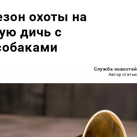
езон охоты на
ую дичь с
собаками
Служба новостей
Автор статьи