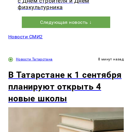
с Днем строителя и Днем
физкультурника
Следующая новость ↓
Новости СМИ2
Новости Татарстана
8 минут назад
В Татарстане к 1 сентября
планируют открыть 4
новые школы