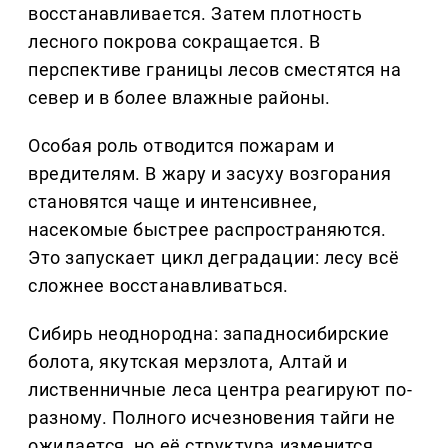
восстанавливается. Затем плотность
лесного покрова сокращается. В
перспективе границы лесов сместятся на
север и в более влажные районы.
Особая роль отводится пожарам и
вредителям. В жару и засуху возгорания
становятся чаще и интенсивнее,
насекомые быстрее распространяются.
Это запускает цикл деградации: лесу всё
сложнее восстанавливаться.
Сибирь неоднородна: западносибирские
болота, якутская мерзлота, Алтай и
лиственничные леса центра реагируют по-
разному. Полного исчезновения тайги не
ожидается, но её структура изменится.