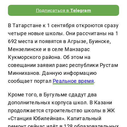
Подписаться в
Telegram
В Татарстане к 1 сентября откроются сразу
четыре новые школы. Они рассчитаны на 1
692 места и появятся в Агрызе, Буинске,
Мензелинске и в селе Манзарас
Кукморского района. Об этом на
совещании заявил раис республики Рустам
Минниханов. Данную информацию
сообщает портал
Реальное время
.
Кроме того, в Бугульме сдадут два
дополнительных корпуса школ. В Казани
продолжается строительство школы в ЖК
«Станция Юбилейная». Капитальный
ремонт сейчас идёт в 128 образовательных