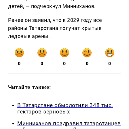
детей, — подчеркнул Минниханов.
Ранее он заявил, что к 2029 году все
районы Татарстана получат крытые
ледовые арены.
0
0
0
0
0
Читайте также:
В Татарстане обмолотили 348 тыс.
гектаров зерновых
Минниханов поздравил татарстанцев