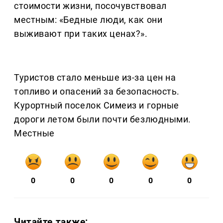
стоимости жизни, посочувствовал
местным: «Бедные люди, как они
выживают при таких ценах?».
Туристов стало меньше из-за цен на
топливо и опасений за безопасность.
Курортный поселок Симеиз и горные
дороги летом были почти безлюдными.
Местные
0
0
0
0
0
Читайте также: