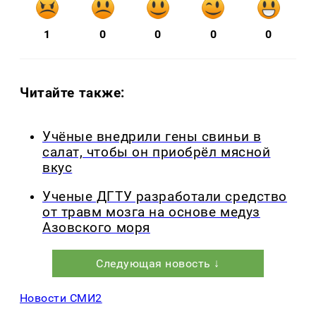
1
0
0
0
0
Читайте также:
Учёные внедрили гены свиньи в
салат, чтобы он приобрёл мясной
вкус
Ученые ДГТУ разработали средство
от травм мозга на основе медуз
Азовского моря
Следующая новость ↓
Новости СМИ2