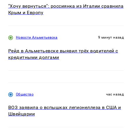
"Хочу вернуться": россиянка из Италии сравнила
Крым и Европу
Новости Альметьевска
9 минут назад
Рейд в Альметьевске выявил трёх водителей с
кредитными долгами
Общество
час назад
ВОЗ заявила о вспышках легионеллеза в США и
Швейцарии