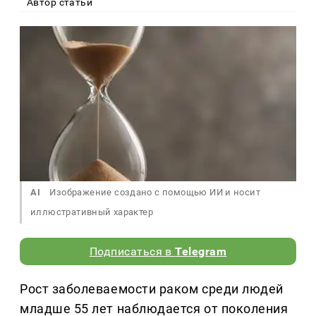
Автор статьи
AI
Изображение создано с помощью ИИ и носит
иллюстративный характер
Подписаться в
Telegram
Рост заболеваемости раком среди людей
младше 55 лет наблюдается от поколения