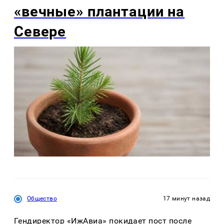
«вечные» плантации на
Севере
Общество
17 минут назад
Гендиректор «ИжАвиа» покидает пост после