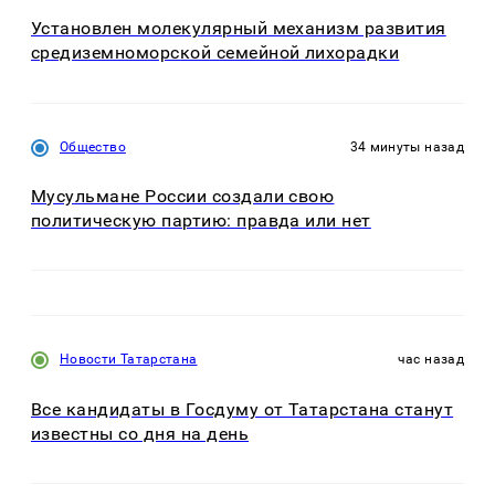
Установлен молекулярный механизм развития
средиземноморской семейной лихорадки
Общество
34 минуты назад
Мусульмане России создали свою
политическую партию: правда или нет
Новости Татарстана
час назад
Все кандидаты в Госдуму от Татарстана станут
известны со дня на день