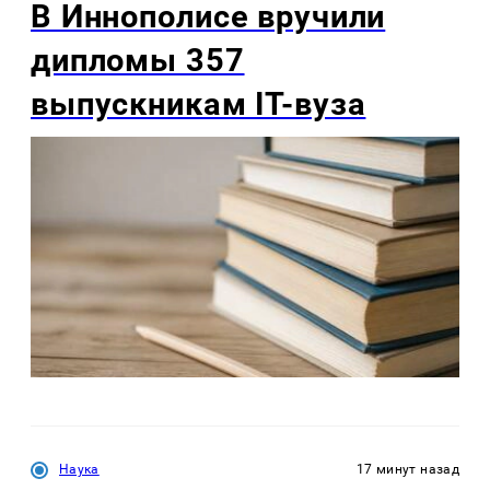
В Иннополисе вручили
дипломы 357
выпускникам IT-вуза
Наука
17 минут назад