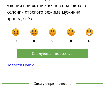
мнения присяжных вынес приговор: в
колонии строгого режиме мужчина
проведет 9 лет.
0
0
0
0
0
Следующая новость ↓
Новости СМИ2
Следующая новость