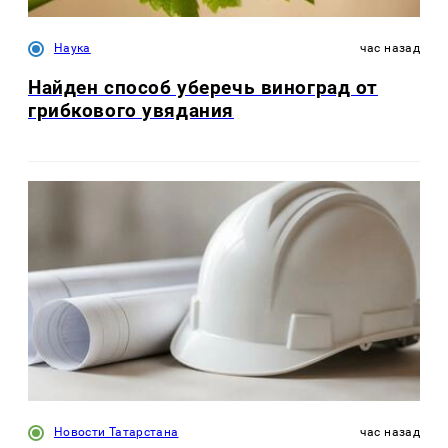
Наука
час назад
Найден способ уберечь виноград от
грибкового увядания
Новости Татарстана
час назад