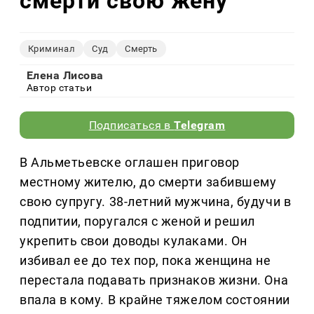
смерти свою жену
Криминал
Суд
Смерть
Елена Лисова
Автор статьи
Подписаться в
Telegram
В Альметьевске оглашен приговор
местному жителю, до смерти забившему
свою супругу. 38-летний мужчина, будучи в
подпитии, поругался с женой и решил
укрепить свои доводы кулаками. Он
избивал ее до тех пор, пока женщина не
перестала подавать признаков жизни. Она
впала в кому. В крайне тяжелом состоянии