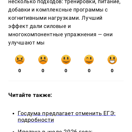
несколько подходов: тренировки, питание,
добавки и комплексные программы с
когнитивными нагрузками. Лучший
эффект дали силовые и
многокомпонентные упражнения — они
улучшают мы
0
0
0
0
0
Читайте также:
Госдума предлагает отменить ЕГЭ:
подробности
Ипотека в июле 2026 года: