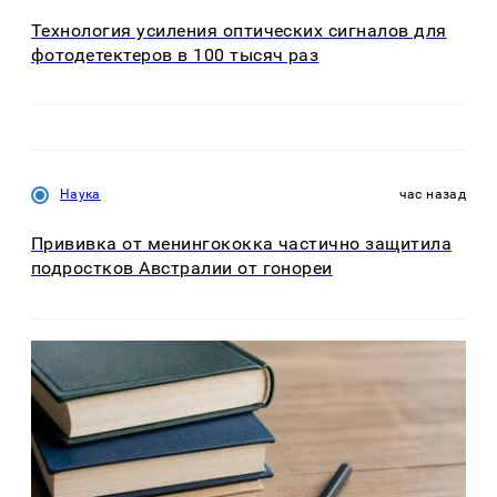
Технология усиления оптических сигналов для
фотодетектеров в 100 тысяч раз
Наука
час назад
Прививка от менингококка частично защитила
подростков Австралии от гонореи