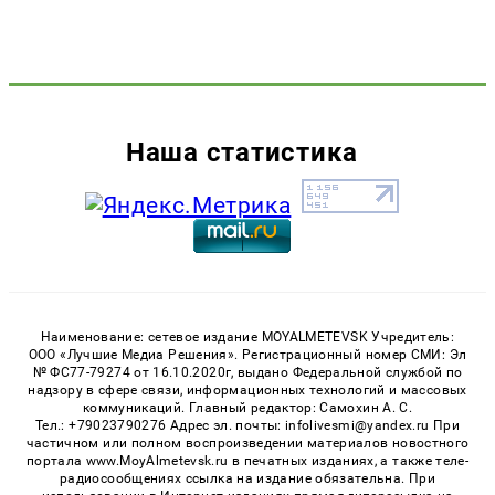
Наша статистика
Наименование: сетевое издание MOYALMETEVSK Учредитель:
ООО «Лучшие Медиа Решения». Регистрационный номер СМИ: Эл
№ ФС77-79274 от 16.10.2020г, выдано Федеральной службой по
надзору в сфере связи, информационных технологий и массовых
коммуникаций. Главный редактор: Самохин А. С.
Тел.: +79023790276 Адрес эл. почты: infolivesmi@yandex.ru При
частичном или полном воспроизведении материалов новостного
портала www.MoyAlmetevsk.ru в печатных изданиях, а также теле-
радиосообщениях ссылка на издание обязательна. При