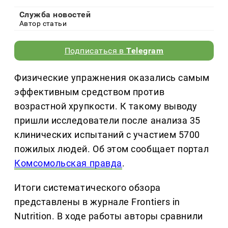
Служба новостей
Автор статьи
Подписаться в
Telegram
Физические упражнения оказались самым
эффективным средством против
возрастной хрупкости. К такому выводу
пришли исследователи после анализа 35
клинических испытаний с участием 5700
пожилых людей. Об этом сообщает портал
Комсомольская правда
.
Итоги систематического обзора
представлены в журнале Frontiers in
Nutrition. В ходе работы авторы сравнили