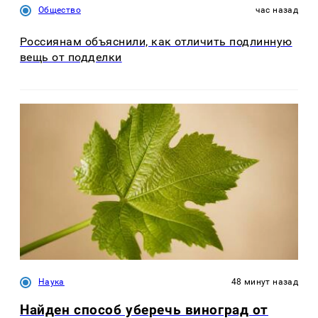
Общество
час назад
Россиянам объяснили, как отличить подлинную
вещь от подделки
Наука
48 минут назад
Найден способ уберечь виноград от