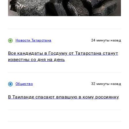
Новости Татарстана
24 минуты назад
Все кандидаты в Госдуму от Татарстана станут
известны со дня на день
Общество
32 минуты назад
В Таиланде спасают впавшую в кому россиянку