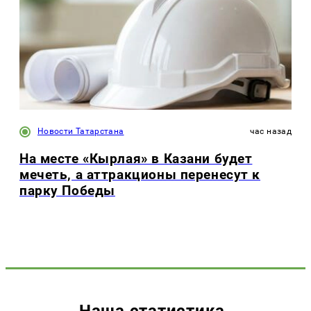
Новости Татарстана
час назад
На месте «Кырлая» в Казани будет
мечеть, а аттракционы перенесут к
парку Победы
Наша статистика