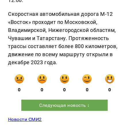
12.00.
Скоростная автомобильная дорога М-12
«Восток» проходит по Московской,
Владимирской, Нижегородской областям,
Чувашии и Татарстану. Протяженность
трассы составляет более 800 километров,
движение по всему маршруту открыли в
декабре 2023 года.
0
0
0
0
0
Следующая новость ↓
Новости СМИ2