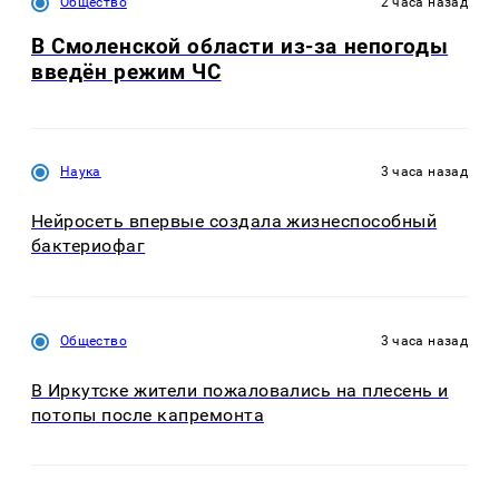
Общество
2 часа назад
В Смоленской области из-за непогоды
введён режим ЧС
Наука
3 часа назад
Нейросеть впервые создала жизнеспособный
бактериофаг
Общество
3 часа назад
В Иркутске жители пожаловались на плесень и
потопы после капремонта