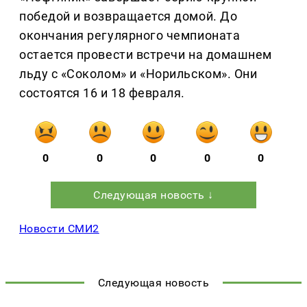
победой и возвращается домой. До
окончания регулярного чемпионата
остается провести встречи на домашнем
льду с «Соколом» и «Норильском». Они
состоятся 16 и 18 февраля.
0
0
0
0
0
Следующая новость ↓
Новости СМИ2
Следующая новость