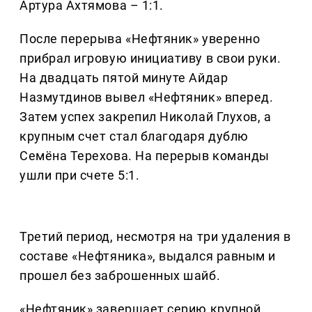
Артура Ахтямова – 1:1.
После перерыва «Нефтяник» уверенно
прибрал игровую инициативу в свои руки.
На двадцать пятой минуте Айдар
Назмутдинов вывел «Нефтяник» вперед.
Затем успех закрепил Николай Глухов, а
крупным счет стал благодаря дублю
Семёна Терехова. На перерыв команды
ушли при счете 5:1.
Третий период, несмотря на три удаления в
составе «Нефтяника», выдался равным и
прошел без заброшенных шайб.
«Нефтяник» завершает серию крупной