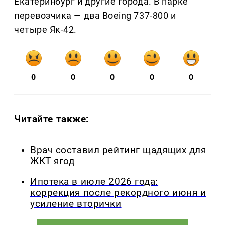
Екатеринбург и другие города. В парке
перевозчика — два Boeing 737-800 и
четыре Як-42.
0
0
0
0
0
Читайте также:
Врач составил рейтинг щадящих для
ЖКТ ягод
Ипотека в июле 2026 года:
коррекция после рекордного июня и
усиление вторички