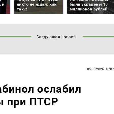
 и
никто не ждал: как
были украдены 18
так?!
миллионов рублей
Следующая новость
06.08.2026, 10:07
абинол ослабил
 при ПТСР