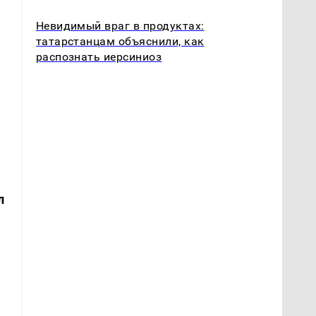
Невидимый враг в продуктах:
татарстанцам объяснили, как
распознать иерсиниоз
л