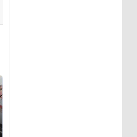
Не ешьте эту