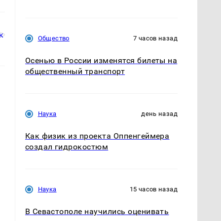
Общество
7 часов назад
Осенью в России изменятся билеты на
общественный транспорт
Наука
день назад
Как физик из проекта Оппенгеймера
создал гидрокостюм
Наука
15 часов назад
В Севастополе научились оценивать