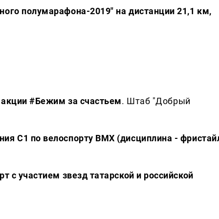
ного полумарафона-2019" на дистанции 21,1 км,
й акции #Бежим за счастьем
. Штаб "Добрый
ия С1 по велоспорту ВМХ (дисциплина - фристай
рт с участием звезд татарской и российской