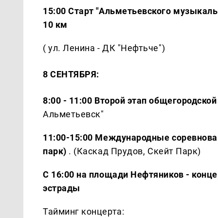
15:00 Старт "Альметьевского музыкаль
10 км
( ул. Ленина - ДК "Нефтьче")
8 СЕНТЯБРЯ:
8:00 - 11:00 Второй этап общегородско
Альметьевск"
11:00-15:00 Международные соревнован
парк)
. (Каскад Прудов, Скейт Парк)
С 16:00 на площади Нефтяников - конце
эстрады
Тайминг концерта: