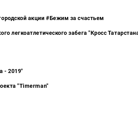
городской акции #Бежим за счастьем
ого легкоатлетического забега "Кросс Татарстан
 - 2019"
роекта "Timerman"