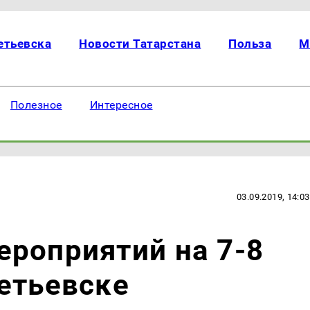
етьевска
Новости Татарстана
Польза
М
Полезное
Интересное
03.09.2019, 14:03
роприятий на 7-8
етьевске