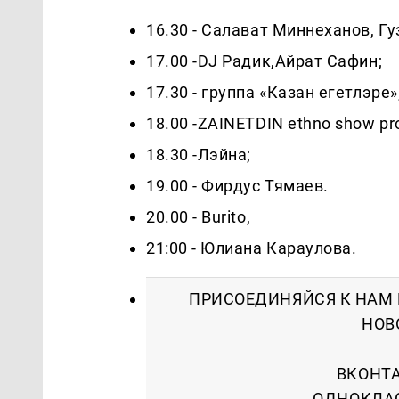
16.30 - Салават Миннеханов, Гу
17.00 -DJ Радик,Айрат Сафин;
17.30 - группа «Казан егетлэре»
18.00 -ZAINETDIN ethno show pro
18.30 -Лэйна;
19.00 - Фирдус Тямаев.
20.00 - Burito,
21:00 - Юлиана Караулова.
ПРИСОЕДИНЯЙСЯ К НАМ 
НОВ
ВКОНТА
ОДНОКЛА