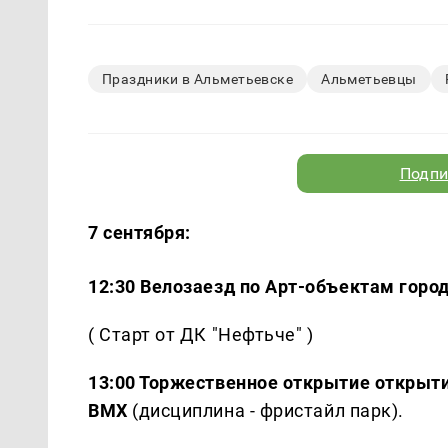
Праздники в Альметьевске
Альметьевцы
Подпи
7 сентября:
12:30 Велозаезд по Арт-объектам город
( Старт от ДК "Нефтьче" )
13:00 Торжественное открытие открыти
ВМХ
(дисциплина - фристайл парк).