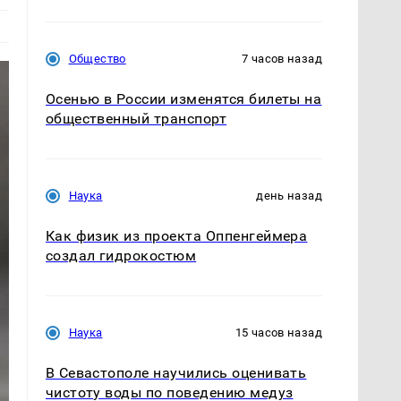
Общество
7 часов назад
Осенью в России изменятся билеты на
общественный транспорт
Наука
день назад
Как физик из проекта Оппенгеймера
создал гидрокостюм
Наука
15 часов назад
В Севастополе научились оценивать
чистоту воды по поведению медуз