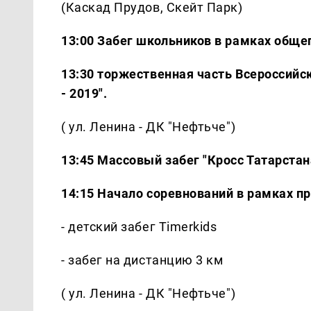
(Каскад Прудов, Скейт Парк)
13:00 Забег школьников в рамках обще
13:30 торжественная часть Всероссийск
- 2019".
( ул. Ленина - ДК "Нефтьче")
13:45 Массовый забег "Кросс Татарстана
14:15 Начало соревнований в рамках п
- детский забег Timerkids
- забег на дистанцию 3 км
( ул. Ленина - ДК "Нефтьче")