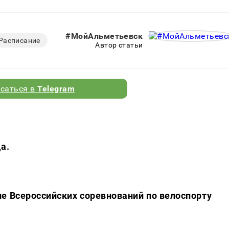
#МойАльметьевск
Расписание
Автор статьи
саться в
Telegram
а.
е Всероссийских соревнований по велоспорту