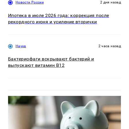
Новости России
2 дня назад
Ипотека в июле 2026 года: коррекция после
рекордного июня и усиление вторички
Наука
2 часа назад
Бактериофаги вскрывают бактерий и
выпускают витамин B12