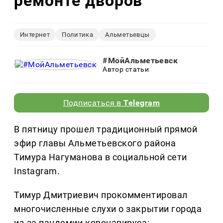
ремонте дворов
Интернет
Политика
Альметьевцы
#МойАльметьевск
Автор статьи
Подписаться в
Telegram
В пятницу прошел традиционный прямой
эфир главы Альметьевского района
Тимура Нагуманова в социальной сети
Instagram.
Тимур Дмитриевич прокомментировал
многочисленные слухи о закрытии города
из-за пандемии коронавируса: