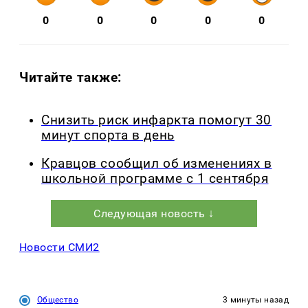
0
0
0
0
0
Читайте также:
Снизить риск инфаркта помогут 30
минут спорта в день
Кравцов сообщил об изменениях в
школьной программе с 1 сентября
Следующая новость ↓
Новости СМИ2
Общество
3 минуты назад