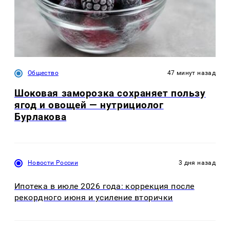
Общество
47 минут назад
Шоковая заморозка сохраняет пользу
ягод и овощей — нутрициолог
Бурлакова
Новости России
3 дня назад
Ипотека в июле 2026 года: коррекция после
рекордного июня и усиление вторички