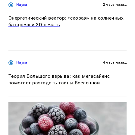
Наука
2 часа назад
Энергетический вектор: «скорая» на солнечных
батареях и 3D-печать
Наука
4 часа назад
Теория Большого взрыва: как мегасайенс
помогает разгадать тайны Вселенной