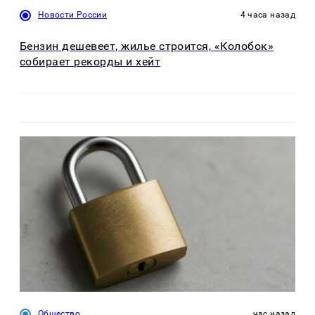
Новости России
4 часа назад
Бензин дешевеет, жилье строится, «Колобок»
собирает рекорды и хейт
Общество
час назад