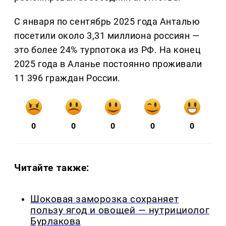
С января по сентябрь 2025 года Анталью
посетили около 3,31 миллиона россиян —
это более 24% турпотока из РФ. На конец
2025 года в Аланье постоянно проживали
11 396 граждан России.
0
0
0
0
0
Читайте также:
Шоковая заморозка сохраняет
пользу ягод и овощей — нутрициолог
Бурлакова