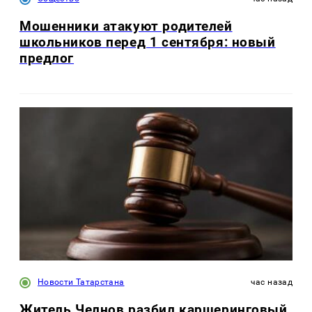
Мошенники атакуют родителей
школьников перед 1 сентября: новый
предлог
Новости Татарстана
час назад
Житель Челнов разбил каршеринговый