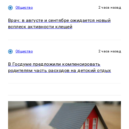
Общество
2 часа назад
Врач: в августе и сентябре ожидается новый
всплеск активности клещей
Общество
2 часа назад
В Госдуме предложили компенсировать
родителям часть расходов на детский отдых