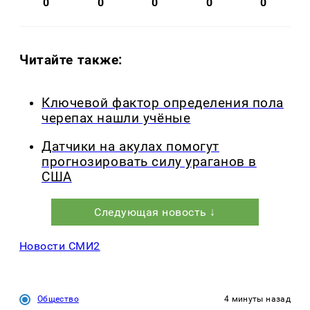
0
0
0
0
0
Читайте также:
Ключевой фактор определения пола
черепах нашли учёные
Датчики на акулах помогут
прогнозировать силу ураганов в
США
Следующая новость ↓
Новости СМИ2
Общество
4 минуты назад