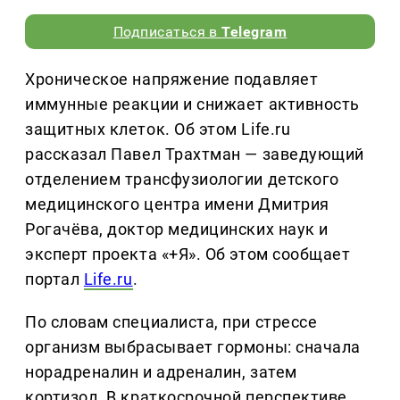
Подписаться в
Telegram
Хроническое напряжение подавляет
иммунные реакции и снижает активность
защитных клеток. Об этом Life.ru
рассказал Павел Трахтман — заведующий
отделением трансфузиологии детского
медицинского центра имени Дмитрия
Рогачёва, доктор медицинских наук и
эксперт проекта «+Я». Об этом сообщает
портал
Life.ru
.
По словам специалиста, при стрессе
организм выбрасывает гормоны: сначала
норадреналин и адреналин, затем
кортизол. В краткосрочной перспективе