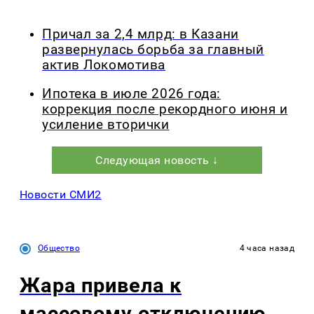
Причал за 2,4 млрд: в Казани
развернулась борьба за главный
актив Локомотива
Ипотека в июле 2026 года:
коррекция после рекордного июня и
усиление вторички
Следующая новость ↓
Новости СМИ2
Общество
4 часа назад
Жара привела к
массовому отключению