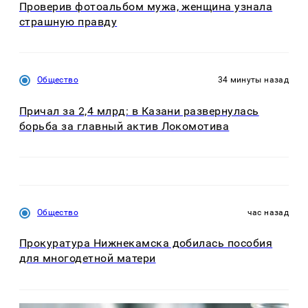
Проверив фотоальбом мужа, женщина узнала
страшную правду
Общество
34 минуты назад
Причал за 2,4 млрд: в Казани развернулась
борьба за главный актив Локомотива
Общество
час назад
Прокуратура Нижнекамска добилась пособия
для многодетной матери