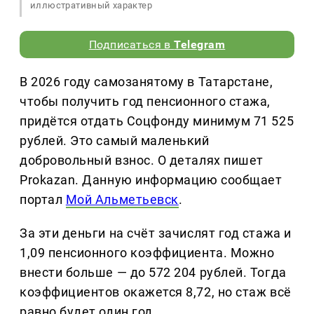
иллюстративный характер
Подписаться в
Telegram
В 2026 году самозанятому в Татарстане,
чтобы получить год пенсионного стажа,
придётся отдать Соцфонду минимум 71 525
рублей. Это самый маленький
добровольный взнос. О деталях пишет
Prokazan. Данную информацию сообщает
портал
Мой Альметьевск
.
За эти деньги на счёт зачислят год стажа и
1,09 пенсионного коэффициента. Можно
внести больше — до 572 204 рублей. Тогда
коэффициентов окажется 8,72, но стаж всё
равно будет один год.