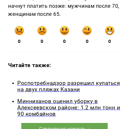
начнут платить позже: мужчинам после 70,
женщинам после 65.
0
0
0
0
0
Читайте также:
Роспотребнадзор разрешил купаться
на двух пляжах Казани
Минниханов оценил уборку в
Алексеевском районе: 1,2 млн тонн и
90 комбайнов
Следующая новость ↓