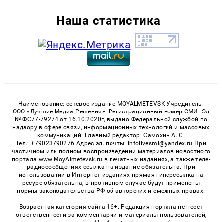
Наша статистика
Наименование: сетевое издание MOYALMETEVSK Учредитель:
ООО «Лучшие Медиа Решения». Регистрационный номер СМИ: Эл
№ ФС77-79274 от 16.10.2020г, выдано Федеральной службой по
надзору в сфере связи, информационных технологий и массовых
коммуникаций. Главный редактор: Самохин А. С.
Тел.: +79023790276 Адрес эл. почты: infolivesmi@yandex.ru При
частичном или полном воспроизведении материалов новостного
портала www.MoyAlmetevsk.ru в печатных изданиях, а также теле-
радиосообщениях ссылка на издание обязательна. При
использовании в Интернет-изданиях прямая гиперссылка на
ресурс обязательна, в противном случае будут применены
нормы законодательства РФ об авторских и смежных правах.
Возрастная категория сайта 16+. Редакция портала не несет
ответственности за комментарии и материалы пользователей,