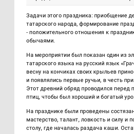
Задачи этого праздника: приобщение д
татарского народа, формирование праз
- положительного отношения к праздни
обычаями.
На мероприятии был показан один из эл
татарского языка на русский язык «Гра
весну на кончиках своих крыльев принос
и появлялись первые ручьи, в честь пр
Этот древний обряд проводился перед п
птиц, чтобы был хороший и богатый ур
На празднике были проведены состязани
мастерство, талант, ловкость и силу и 
столу, где началась раздача каши. Ост