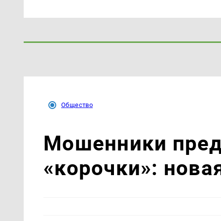
Общество
Мошенники пре
«корочки»: нова