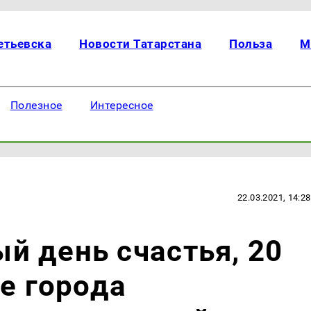
етьевска
Новости Татарстана
Польза
М
Полезное
Интересное
22.03.2021, 14:28
 день счастья, 20
ле города