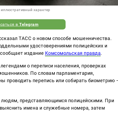
 иллюстративный характер
саться в
Telegram
ссказал ТАСС о новом способе мошенничества.
оддельными удостоверениями полицейских и
 сообщает издание
Комсомольская правда
.
легендами о переписи населения, проверках
 мошенников. По словам парламентария,
ны проводить перепись или собирать биометрию 
и людям, представляющимся полицейскими. При
 выяснить имена и служебные номера, затем