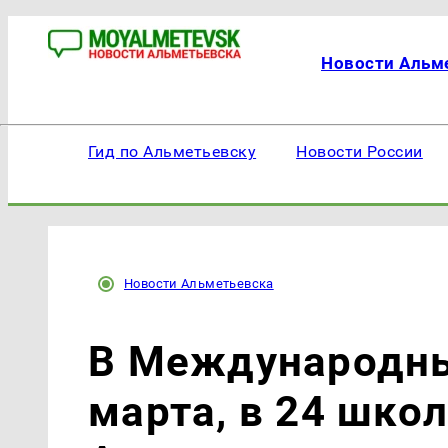
Новости Альм
Гид по Альметьевску
Новости России
Новости Альметьевска
В Международный
марта, в 24 шко