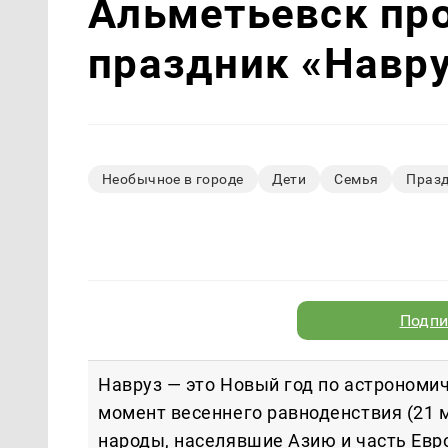
Альметьевск пр
праздник «Навр
Необычное в городе
Дети
Семья
Празд
Подпи
Навруз — это Новый год по астрономи
момент весеннего равноденствия (21 
народы, населявшие Азию и часть Евр