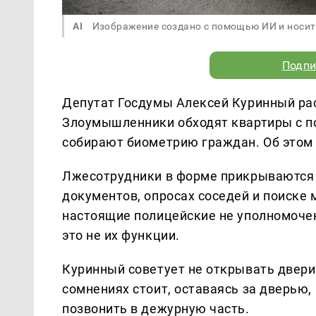
AI
Изображение создано с помощью ИИ и носит
Подпи
Депутат Госдумы Алексей Куринный ра
Злоумышленники обходят квартиры с п
собирают биометрию граждан. Об этом
Лжесотрудники в форме прикрываются 
документов, опросах соседей и поиске
настоящие полицейские не уполномоче
это не их функции.
Куринный советует не открывать двер
сомнениях стоит, оставаясь за дверью,
позвонить в дежурную часть.