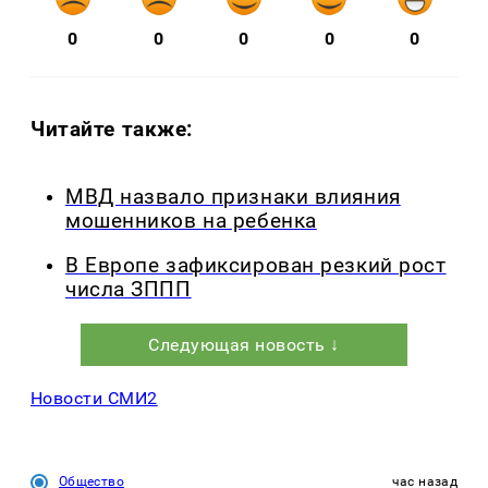
0
0
0
0
0
Читайте также:
МВД назвало признаки влияния
мошенников на ребенка
В Европе зафиксирован резкий рост
числа ЗППП
Следующая новость ↓
Новости СМИ2
Общество
час назад