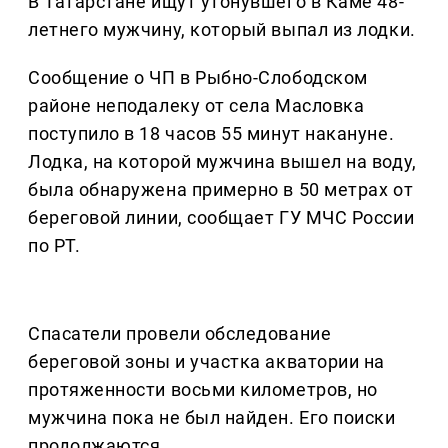
В Татарстане ищут утонувшего в Каме 48-
летнего мужчину, который выпал из лодки.
Сообщение о ЧП в Рыбно-Слободском
районе неподалеку от села Масловка
поступило в 18 часов 55 минут накануне.
Лодка, на которой мужчина вышел на воду,
была обнаружена примерно в 50 метрах от
береговой линии, сообщает ГУ МЧС России
по РТ.
Спасатели провели обследование
береговой зоны и участка акватории на
протяженности восьми километров, но
мужчина пока не был найден. Его поиски
продолжаются.