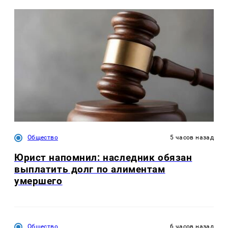
Общество
5 часов назад
Юрист напомнил: наследник обязан
выплатить долг по алиментам
умершего
Общество
6 часов назад