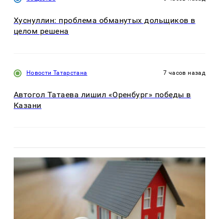
Хуснуллин: проблема обманутых дольщиков в
целом решена
Новости Татарстана
7 часов назад
Автогол Татаева лишил «Оренбург» победы в
Казани