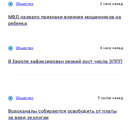
Общество
2 часа назад
МВД назвало признаки влияния мошенников на
ребенка
Общество
4 часа назад
В Европе зафиксирован резкий рост числа ЗППП
Общество
5 часов назад
Водоканалы собираются освободить от платы
за вред экологии