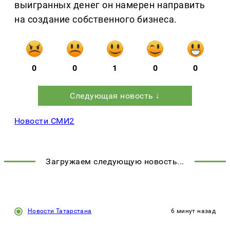
выигранных денег он намерен направить
на создание собственного бизнеса.
0
0
1
0
0
Следующая новость ↓
Новости СМИ2
Загружаем следующую новость...
Новости Татарстана
6 минут назад