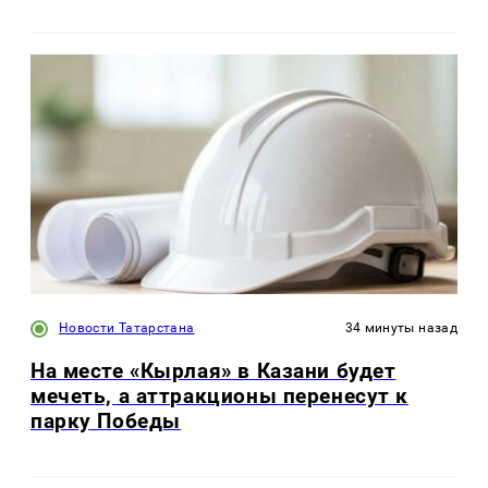
Новости Татарстана
34 минуты назад
На месте «Кырлая» в Казани будет
мечеть, а аттракционы перенесут к
парку Победы