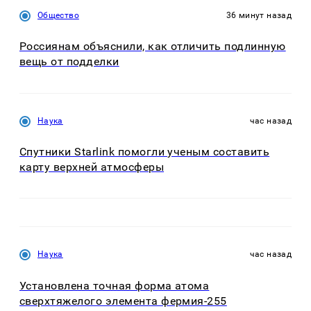
Общество
36 минут назад
Россиянам объяснили, как отличить подлинную
вещь от подделки
Наука
час назад
Спутники Starlink помогли ученым составить
карту верхней атмосферы
Наука
час назад
Установлена точная форма атома
сверхтяжелого элемента фермия-255