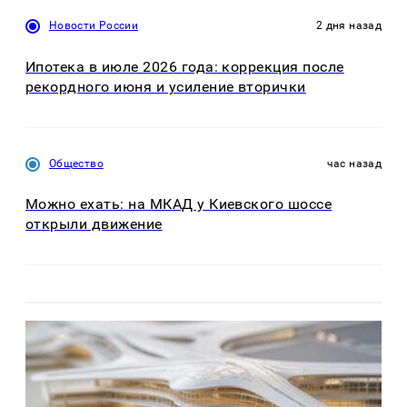
Новости России
2 дня назад
Ипотека в июле 2026 года: коррекция после
рекордного июня и усиление вторички
Общество
час назад
Можно ехать: на МКАД у Киевского шоссе
открыли движение