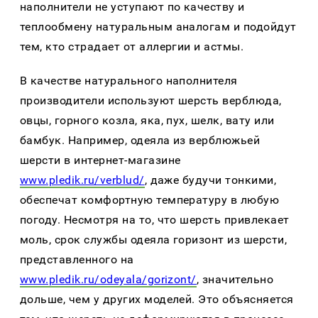
наполнители не уступают по качеству и
теплообмену натуральным аналогам и подойдут
тем, кто страдает от аллергии и астмы.
В качестве натурального наполнителя
производители используют шерсть верблюда,
овцы, горного козла, яка, пух, шелк, вату или
бамбук. Например, одеяла из верблюжьей
шерсти в интернет-магазине
www.pledik.ru/verblud/
, даже будучи тонкими,
обеспечат комфортную температуру в любую
погоду. Несмотря на то, что шерсть привлекает
моль, срок службы одеяла горизонт из шерсти,
представленного на
www.pledik.ru/odeyala/gorizont/
, значительно
дольше, чем у других моделей. Это объясняется