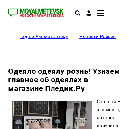
Гид по Альметьевску
Новости России
Одеяло одеялу рознь! Узнаем
главное об одеялах в
магазине Пледик.Ру
Спальня –
это место,
которое
призвано