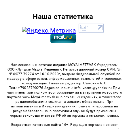
Наша статистика
Наименование: сетевое издание MOYALMETEVSK Учредитель:
ООО «Лучшие Медиа Решения». Регистрационный номер СМИ: Эл
№ ФС77-79274 от 16.10.2020г, выдано Федеральной службой по
надзору в сфере связи, информационных технологий и массовых
коммуникаций. Главный редактор: Самохин А. С.
Тел.: +79023790276 Адрес эл. почты: infolivesmi@yandex.ru При
частичном или полном воспроизведении материалов новостного
портала www.MoyAlmetevsk.ru в печатных изданиях, а также теле-
радиосообщениях ссылка на издание обязательна. При
использовании в Интернет-изданиях прямая гиперссылка на
ресурс обязательна, в противном случае будут применены
нормы законодательства РФ об авторских и смежных правах.
Возрастная категория сайта 16+. Редакция портала не несет