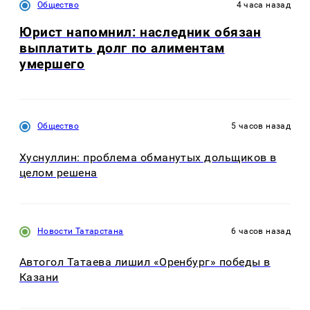
Общество
4 часа назад
Юрист напомнил: наследник обязан
выплатить долг по алиментам
умершего
Общество
5 часов назад
Хуснуллин: проблема обманутых дольщиков в
целом решена
Новости Татарстана
6 часов назад
Автогол Татаева лишил «Оренбург» победы в
Казани