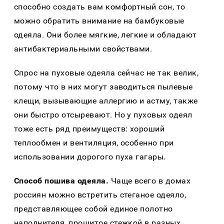
способно создать вам комфортный сон, то
можно обратить внимание на бамбуковые
одеяла. Они более мягкие, легкие и обладают
антибактериальными свойствами.
Спрос на пуховые одеяла сейчас не так велик,
потому что в них могут заводиться пылевые
клещи, вызывающие аллергию и астму, также
они быстро отсыревают. Но у пуховых одеял
тоже есть ряд преимуществ: хороший
теплообмен и вентиляция, особенно при
использовании дорогого пуха гагары.
Способ пошива одеяла.
Чаще всего в домах
россиян можно встретить стеганое одеяло,
представляющее собой единое полотно
наполнителя, прошитое стежкой в разных