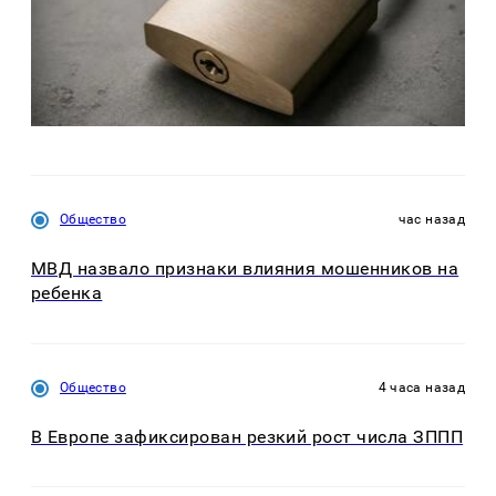
Общество
час назад
МВД назвало признаки влияния мошенников на
ребенка
Общество
4 часа назад
В Европе зафиксирован резкий рост числа ЗППП