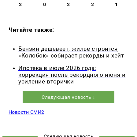
2
0
2
2
1
Читайте также:
Бензин дешевеет, жилье строится,
«Колобок» собирает рекорды и хейт
Ипотека в июле 2026 года:
коррекция после рекордного июня и
усиление вторички
Следующая новость ↓
Новости СМИ2
Следующая новость