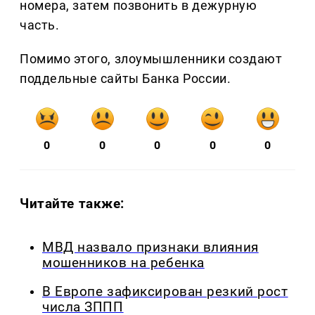
номера, затем позвонить в дежурную
часть.
Помимо этого, злоумышленники создают
поддельные сайты Банка России.
0
0
0
0
0
Читайте также:
МВД назвало признаки влияния
мошенников на ребенка
В Европе зафиксирован резкий рост
числа ЗППП