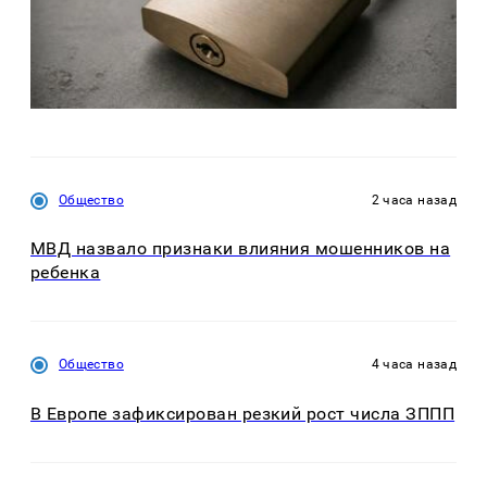
Общество
2 часа назад
МВД назвало признаки влияния мошенников на
ребенка
Общество
4 часа назад
В Европе зафиксирован резкий рост числа ЗППП