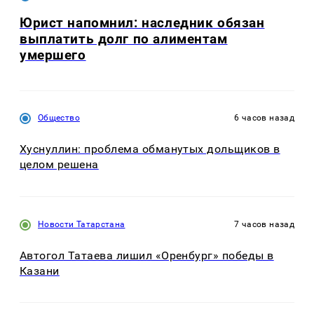
Юрист напомнил: наследник обязан
выплатить долг по алиментам
умершего
Общество
6 часов назад
Хуснуллин: проблема обманутых дольщиков в
целом решена
Новости Татарстана
7 часов назад
Автогол Татаева лишил «Оренбург» победы в
Казани