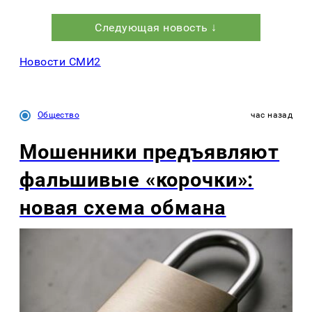
Следующая новость ↓
Новости СМИ2
Общество
час назад
Мошенники предъявляют
фальшивые «корочки»:
новая схема обмана