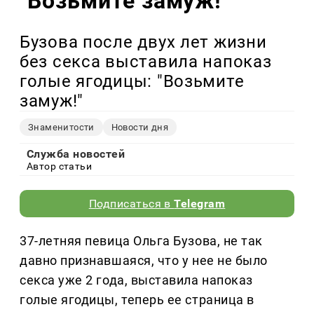
"Возьмите замуж!"
Бузова после двух лет жизни
без секса выставила напоказ
голые ягодицы: "Возьмите
замуж!"
Знаменитости
Новости дня
Служба новостей
Автор статьи
Подписаться в
Telegram
37-летняя певица Ольга Бузова, не так
давно признавшаяся, что у нее не было
секса уже 2 года, выставила напоказ
голые ягодицы, теперь ее страница в