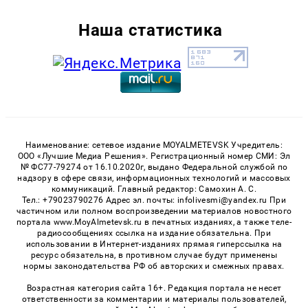
Наша статистика
Наименование: сетевое издание MOYALMETEVSK Учредитель:
ООО «Лучшие Медиа Решения». Регистрационный номер СМИ: Эл
№ ФС77-79274 от 16.10.2020г, выдано Федеральной службой по
надзору в сфере связи, информационных технологий и массовых
коммуникаций. Главный редактор: Самохин А. С.
Тел.: +79023790276 Адрес эл. почты: infolivesmi@yandex.ru При
частичном или полном воспроизведении материалов новостного
портала www.MoyAlmetevsk.ru в печатных изданиях, а также теле-
радиосообщениях ссылка на издание обязательна. При
использовании в Интернет-изданиях прямая гиперссылка на
ресурс обязательна, в противном случае будут применены
нормы законодательства РФ об авторских и смежных правах.
Возрастная категория сайта 16+. Редакция портала не несет
ответственности за комментарии и материалы пользователей,