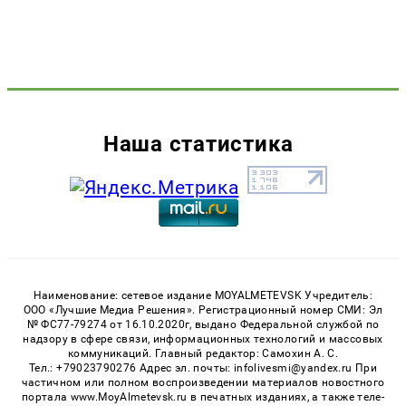
Наша статистика
Наименование: сетевое издание MOYALMETEVSK Учредитель:
ООО «Лучшие Медиа Решения». Регистрационный номер СМИ: Эл
№ ФС77-79274 от 16.10.2020г, выдано Федеральной службой по
надзору в сфере связи, информационных технологий и массовых
коммуникаций. Главный редактор: Самохин А. С.
Тел.: +79023790276 Адрес эл. почты: infolivesmi@yandex.ru При
частичном или полном воспроизведении материалов новостного
портала www.MoyAlmetevsk.ru в печатных изданиях, а также теле-