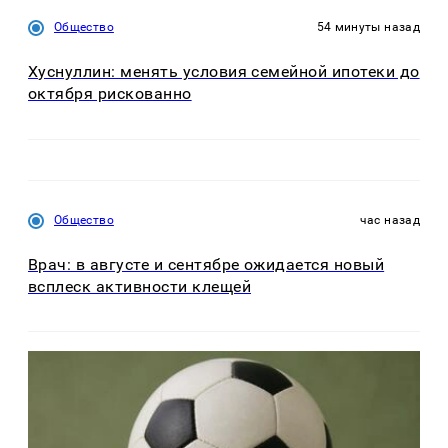
Общество
54 минуты назад
Хуснуллин: менять условия семейной ипотеки до
октября рискованно
Общество
час назад
Врач: в августе и сентябре ожидается новый
всплеск активности клещей