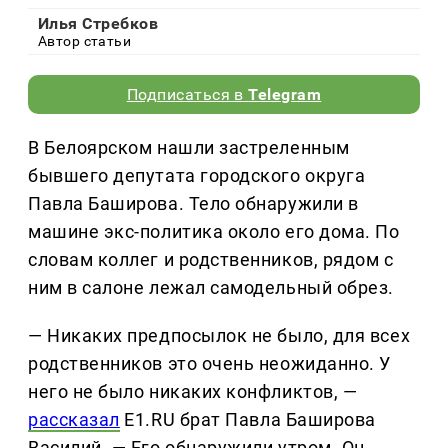
Илья Стребков
Автор статьи
Подписаться в
Telegram
В Белоярском нашли застреленным
бывшего депутата городского округа
Павла Баширова. Тело обнаружили в
машине экс-политика около его дома. По
словам коллег и родственников, рядом с
ним в салоне лежал самодельный обрез.
— Никаких предпосылок не было, для всех
родственников это очень неожиданно. У
него не было никаких конфликтов, —
рассказал
E1.RU брат Павла Баширова
Василий. — Его обнаружили утром. Он