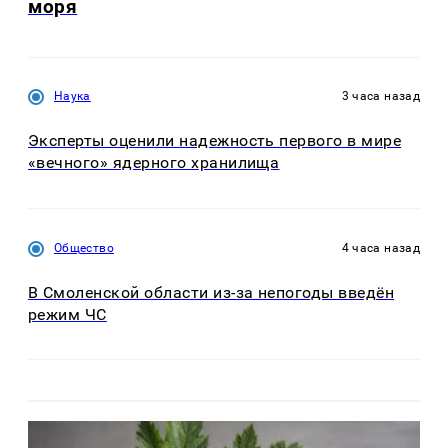
моря
Наука
3 часа назад
Эксперты оценили надежность первого в мире
«вечного» ядерного хранилища
Общество
4 часа назад
В Смоленской области из-за непогоды введён
режим ЧС