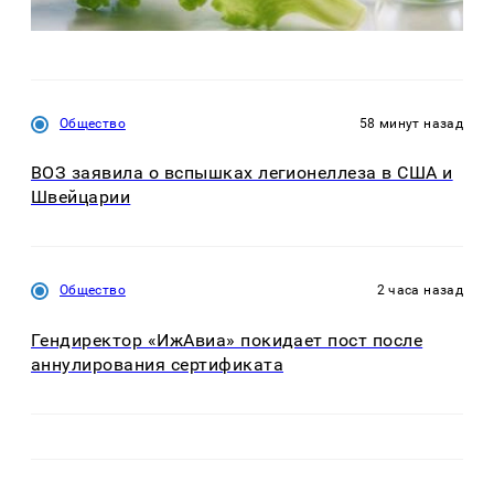
Общество
58 минут назад
ВОЗ заявила о вспышках легионеллеза в США и
Швейцарии
Общество
2 часа назад
Гендиректор «ИжАвиа» покидает пост после
аннулирования сертификата