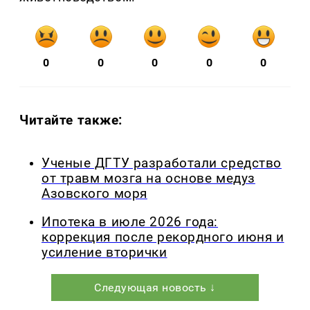
0
0
0
0
0
Читайте также:
Ученые ДГТУ разработали средство
от травм мозга на основе медуз
Азовского моря
Ипотека в июле 2026 года:
коррекция после рекордного июня и
усиление вторички
Следующая новость ↓