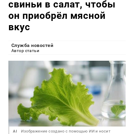
свиньи в салат, чтобы
он приобрёл мясной
вкус
Служба новостей
Автор статьи
AI
Изображение создано с помощью ИИ и носит