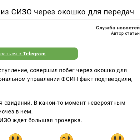
из СИЗО через окошко для передач
Служба новостей
Автор статьи
саться в
Telegram
ступление, совершил побег через окошко для
иональном управлении ФСИН факт подтвердили,
я свиданий. В какой-то момент невероятным
исчез в нем.
СИЗО ждет большая проверка.