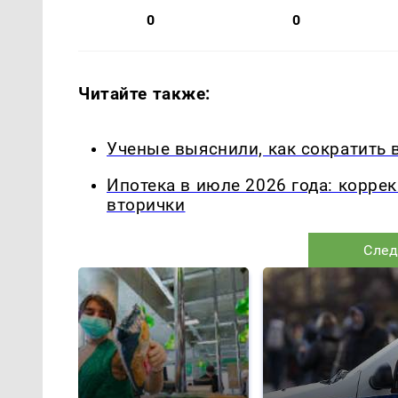
0
0
Читайте также:
Ученые выяснили, как сократить 
Ипотека в июле 2026 года: корре
вторички
След