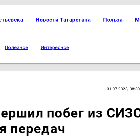
етьевска
Новости Татарстана
Польза
М
Полезное
Интересное
31.07.2023, 08:30
ершил побег из СИЗ
я передач