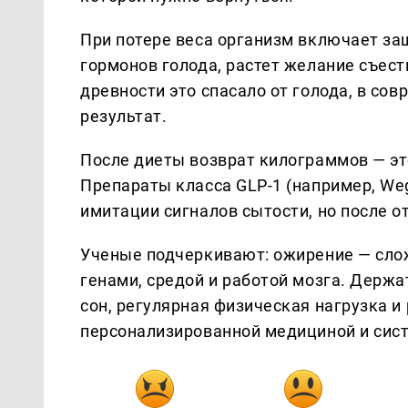
При потере веса организм включает з
гормонов голода, растет желание съест
древности это спасало от голода, в с
результат.
После диеты возврат килограммов — эт
Препараты класса GLP-1 (например, Weg
имитации сигналов сытости, но после 
Ученые подчеркивают: ожирение — слож
генами, средой и работой мозга. Держ
сон, регулярная физическая нагрузка и
персонализированной медициной и сис