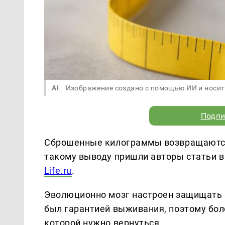
AI
Изображение создано с помощью ИИ и носит
Подпи
Сброшенные килограммы возвращаются не
такому выводу пришли авторы статьи в 
Life.ru
.
Эволюционно мозг настроен защищать 
был гарантией выживания, поэтому бол
которой нужно вернуться.