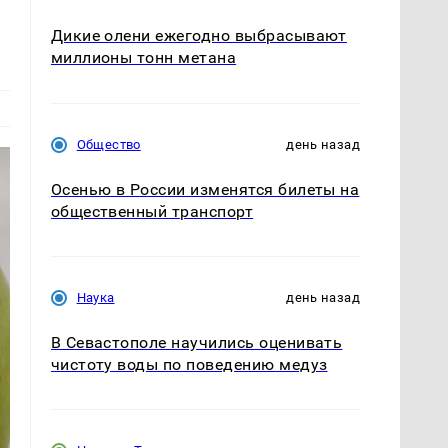
Дикие олени ежегодно выбрасывают
миллионы тонн метана
Общество
день назад
Осенью в России изменятся билеты на
общественный транспорт
Наука
день назад
В Севастополе научились оценивать
чистоту воды по поведению медуз