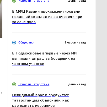
Новости Татарстана
день назад
В МФЦ Казани прокомментировали
недавний скандал из-за очереди при
замене прав
Общество
8 часов назад
В Подмосковье впервые через ИИ
выписали штраф за борщевик на
частном участке
Новости Татарстана
день назад
р
Невидимый враг в продуктах:
татарстанцам объяснили, как
распознать иерсиниоз