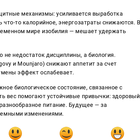
ащитные механизмы: усиливается выработка
ь что-то калорийное, энергозатраты снижаются. 
овременном мире изобилия — мешает удержать
о не недостаток дисциплины, а биология.
ovy и Mounjaro) снижают аппетит за счет
отмены эффект ослабевает.
ное биологическое состояние, связанное с
ать вес помогают устойчивые привычки: здоровый
 разнообразное питание. Будущее — за
темными изменениями.