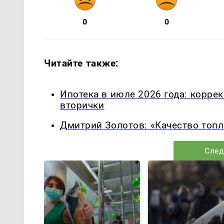
0
0
Читайте также:
Ипотека в июле 2026 года: корре
вторички
Дмитрий Золотов: «Качество топл
След