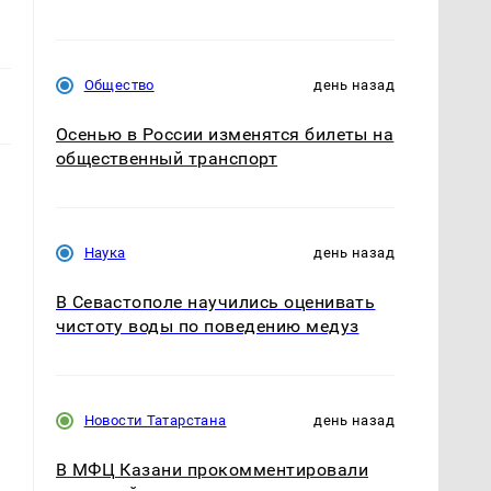
Общество
день назад
Осенью в России изменятся билеты на
общественный транспорт
Наука
день назад
В Севастополе научились оценивать
чистоту воды по поведению медуз
Новости Татарстана
день назад
В МФЦ Казани прокомментировали