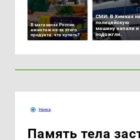
СМИ: В Химках н
полицейскую
В магазинах России
машину напали и
ажиотаж из-за этого
подожгли.
продукта: что купить?
Наука
Память тела зас