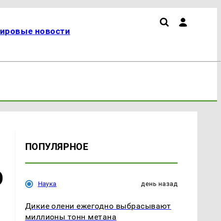
ировые новости
ПОПУЛЯРНОЕ
О
Наука
день назад
Дикие олени ежегодно выбрасывают
миллионы тонн метана