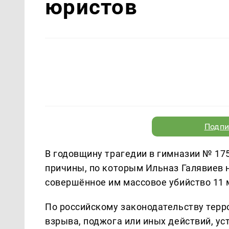
юристов
Подпи
В годовщину трагедии в гимназии № 1
причины, по которым Ильназ Галявиев н
совершённое им массовое убийство 11 м
По российскому законодательству тер
взрыва, поджога или иных действий, у