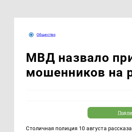
Общество
МВД назвало пр
мошенников на 
Подпи
Столичная полиция 10 августа рассказ