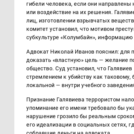
гибели человека, если они направлены
или воздействие на их решения. Галяви
лиц, изготовлении взрывчатых вещест
комитет установил, что мотивом прест
субкультуре «Колумбайн», информацию 
Адвокат Николай Иванов пояснил: для 
доказать «властную» цель — желание п
общество. Суд установил, что Галявиев
стремлением к убийству как таковому, 
локальной — внутри учебного заведени
Признание Галявиева террористом нал
упоминание его имени требовало бы ук
нарушение грозило бы реальным сроко
его идеализации в социальных сетях, г
собравшие деньги на адвоката.