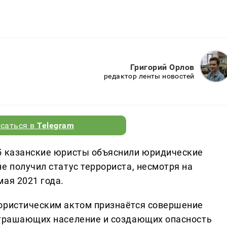
Григорий Орлов
редактор ленты новостей
саться в
Telegram
75 казанские юристы объяснили юридические
е получил статус террориста, несмотря на
ая 2021 года.
рористическим актом признаётся совершение
страшающих население и создающих опасность