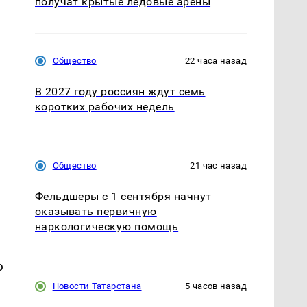
получат крытые ледовые арены
Общество
22 часа назад
В 2027 году россиян ждут семь
коротких рабочих недель
Общество
21 час назад
Фельдшеры с 1 сентября начнут
оказывать первичную
наркологическую помощь
ю
Новости Татарстана
5 часов назад