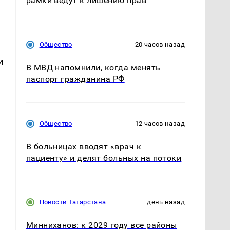
рамки ведут к лишению прав
Общество
20 часов назад
и
В МВД напомнили, когда менять
паспорт гражданина РФ
Общество
12 часов назад
В больницах вводят «врач к
пациенту» и делят больных на потоки
Новости Татарстана
день назад
Минниханов: к 2029 году все районы