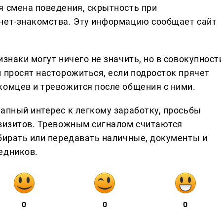
я смена поведения, скрытность при
нет-знакомства. Эту информацию сообщает сайт
знаки могут ничего не значить, но в совокупност
 просят насторожиться, если подросток прячет
комцев и тревожится после общения с ними.
апный интерес к легкому заработку, просьбы
квизитов. Тревожным сигналом считаются
абирать или передавать наличные, документы и
едников.
0
0
0