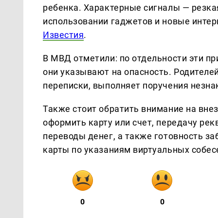
ребенка. Характерные сигналы — резка
использовании гаджетов и новые интер
Известия
.
В МВД отметили: по отдельности эти при
они указывают на опасность. Родителей
переписки, выполняет поручения незна
Также стоит обратить внимание на внез
оформить карту или счет, передачу ре
переводы денег, а также готовность з
карты по указаниям виртуальных собес
0
0