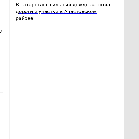
В Татарстане сильный дождь затопил
дороги и участки в Апастовском
районе
и