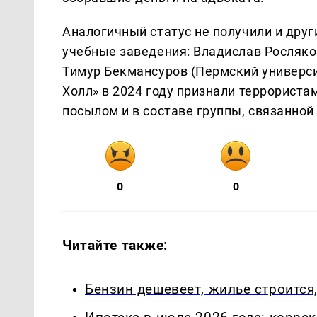
Аналогичный статус не получили и дру
учебные заведения: Владислав Росляко
Тимур Бекмансуров (Пермский университ
Холл» в 2024 году признали террориста
посылом и в составе группы, связанно
0
0
Читайте также:
Бензин дешевеет, жилье строится