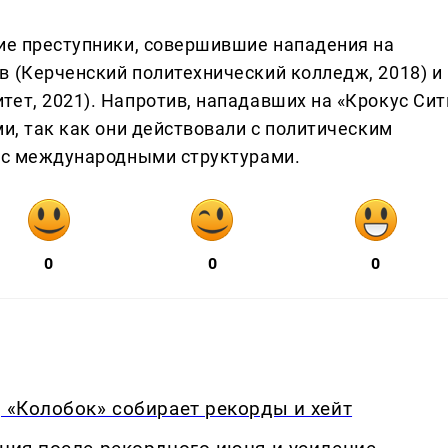
гие преступники, совершившие нападения на
в (Керченский политехнический колледж, 2018) и
ет, 2021). Напротив, нападавших на «Крокус Сит
ми, так как они действовали с политическим
й с международными структурами.
0
0
0
, «Колобок» собирает рекорды и хейт