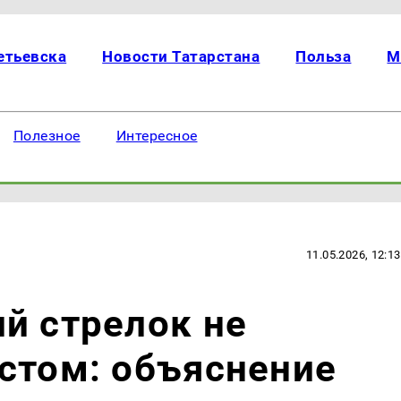
етьевска
Новости Татарстана
Польза
М
Полезное
Интересное
11.05.2026, 12:13
й стрелок не
стом: объяснение