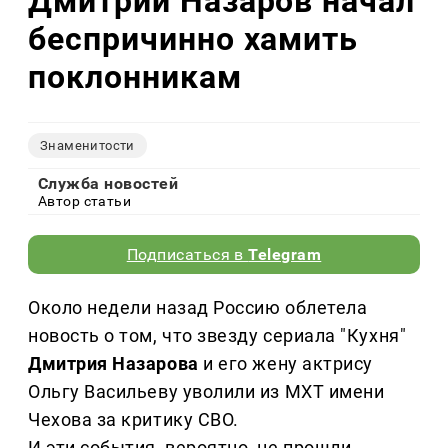
Дмитрий Назаров начал
беспричинно хамить
поклонникам
Знаменитости
Служба новостей
Автор статьи
Подписаться в
Telegram
Около недели назад Россию облетела
новость о том, что звезду сериала "Кухня"
Дмитрия Назарова
и его жену актрису
Ольгу Васильеву уволили из МХТ имени
Чехова за критику СВО.
И эти события, вероятно, не прошли