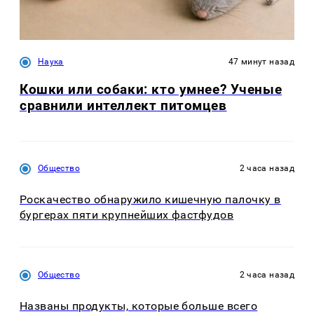
Наука
47 минут назад
Кошки или собаки: кто умнее? Ученые
сравнили интеллект питомцев
Общество
2 часа назад
Роскачество обнаружило кишечную палочку в
бургерах пяти крупнейших фастфудов
Общество
2 часа назад
Названы продукты, которые больше всего