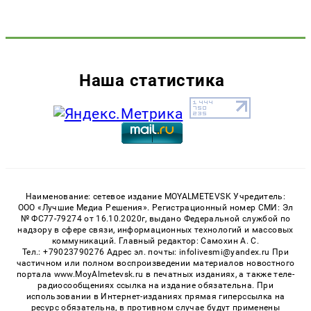
Наша статистика
Наименование: сетевое издание MOYALMETEVSK Учредитель:
ООО «Лучшие Медиа Решения». Регистрационный номер СМИ: Эл
№ ФС77-79274 от 16.10.2020г, выдано Федеральной службой по
надзору в сфере связи, информационных технологий и массовых
коммуникаций. Главный редактор: Самохин А. С.
Тел.: +79023790276 Адрес эл. почты: infolivesmi@yandex.ru При
частичном или полном воспроизведении материалов новостного
портала www.MoyAlmetevsk.ru в печатных изданиях, а также теле-
радиосообщениях ссылка на издание обязательна. При
использовании в Интернет-изданиях прямая гиперссылка на
ресурс обязательна, в противном случае будут применены