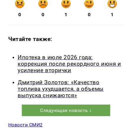
0
0
1
0
1
Читайте также:
Ипотека в июле 2026 года:
коррекция после рекордного июня и
усиление вторички
Дмитрий Золотов: «Качество
топлива ухудшается, а объемы
выпуска снижаются»
Следующая новость ↓
Новости СМИ2