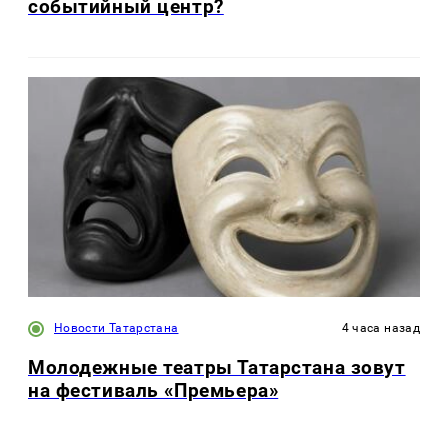
событийный центр?
Новости Татарстана
4 часа назад
Молодежные театры Татарстана зовут
на фестиваль «Премьера»