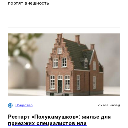
портят внешность
Общество
2 часа назад
Рестарт «Полукамушков»: жилье для
приезжих специалистов или