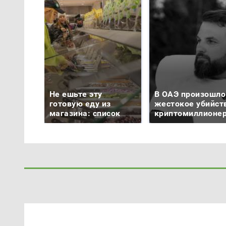
Не ешьте эту
В ОАЭ произошло
готовую еду из
жестокое убийст
магазина: список
криптомиллионе