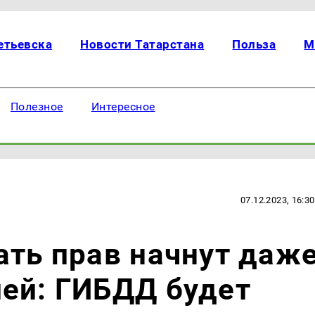
етьевска
Новости Татарстана
Польза
М
Полезное
Интересное
07.12.2023, 16:30
ать прав начнут даж
ей: ГИБДД будет