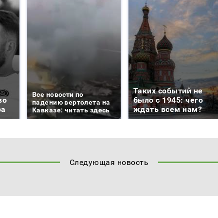
Таких событий не
Все новости по
во
было с 1945: чего
падению вертолета на
ра
ждать всем нам?
Кавказе: читать здесь
Следующая новость