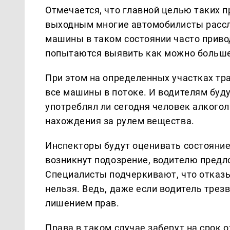
Отмечается, что главной целью таких п
выходным многие автомобилисты рассл
машины в таком состоянии часто прив
попытаются выявить как можно больше
При этом на определенных участках тр
все машины в потоке. И водителям буду
употреблял ли сегодня человек алкого
нахождения за рулем вещества.
Инспекторы будут оценивать состояние 
возникнут подозрение, водителю предл
Специалисты подчеркивают, что отказы
нельзя. Ведь, даже если водитель трез
лишением прав.
Права в таком случае заберут на срок 