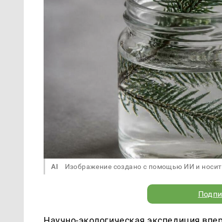
AI
Изображение создано с помощью ИИ и носит
Подпи
Научно-экологическая экспедиция впер