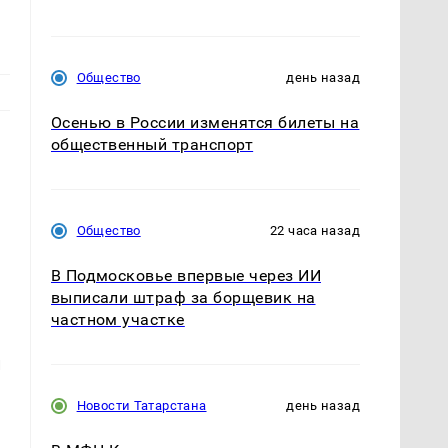
Общество
день назад
Осенью в России изменятся билеты на
общественный транспорт
Общество
22 часа назад
В Подмосковье впервые через ИИ
выписали штраф за борщевик на
частном участке
ь
и
Новости Татарстана
день назад