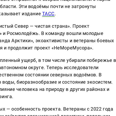
бласти. Эти водоёмы почти не затронуты
сказывает издание
ТАСС
.
стый Север — чистая страна». Проект
» и Росмолодёжь. В команду вошли молодые
анда Арктики», экоактивисты и ветераны боевых
ня и продолжит проект «НеМореМусора».
ленный ущерб, в том числе убирали побережье 
автономном округе. Теперь исследователи
тественном состоянии северных водоёмов. В
 воды, биоразнообразие и состояние экосистем.
ияние человека на природу в других районах и
ринга.
х — особенность проекта. Ветераны с 2022 года