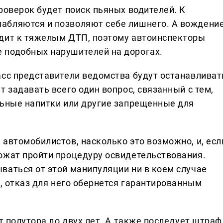
роверок будет поиск пьяных водителей. К
абляются и позволяют себе лишнего. А вождени
одит к тяжелым ДТП, поэтому автоинспекторы
 подобных нарушителей на дорогах.
асс представители ведомства будут останавливат
т задавать всего один вопрос, связанный с тем,
льные напитки или другие запрещенные для
автомобилистов, насколько это возможно, и, есл
ожат пройти процедуру освидетельствования.
ваться от этой манипуляции ни в коем случае
в, отказ для него обернется гарантированным
от полутора до двух лет. А также последует штраф