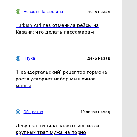
Новости Татарстана
день назад
Turkish Airlines отменила рейсы из
Казани: что делать пассажирам
Наука
день назад
в
"Неандертальский" рецептор гормона
роста ускоряет набор мышечной
массы
Общество
19 часов назад
Девушка решила развестись из-за
крупных трат мужа на порно