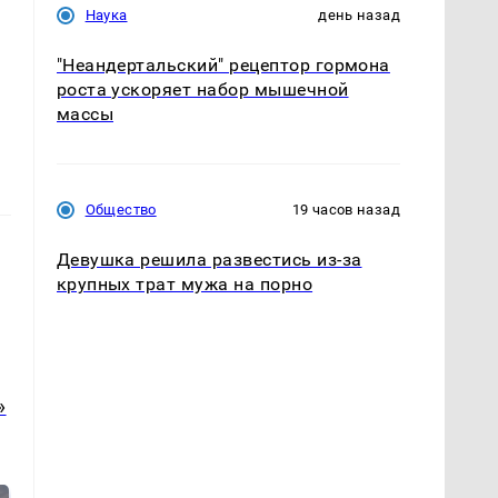
Наука
день назад
"Неандертальский" рецептор гормона
роста ускоряет набор мышечной
массы
Общество
19 часов назад
Девушка решила развестись из-за
крупных трат мужа на порно
»