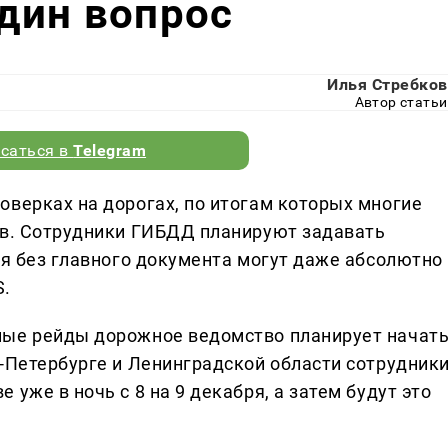
дин вопрос
Илья Стребков
Автор статьи
саться в
Telegram
оверках на дорогах, по итогам которых многие
ав. Сотрудники ГИБДД планируют задавать
ся без главного документа могут даже абсолютно
S.
ные рейды дорожное ведомство планирует начат
т-Петербурге и Ленинградской области сотрудник
уже в ночь с 8 на 9 декабря, а затем будут это