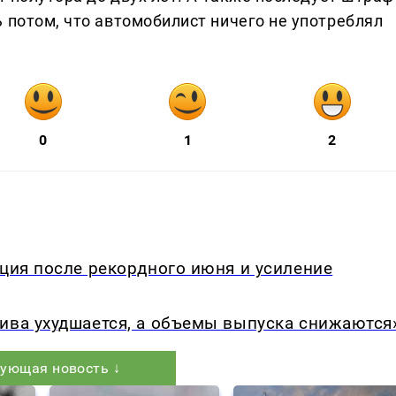
 потом, что автомобилист ничего не употреблял
0
1
2
кция после рекордного июня и усиление
ива ухудшается, а объемы выпуска снижаются
ующая новость ↓