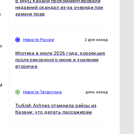
В МФЦ Казани прокомментировали
недавний скандал из-за очереди при
е
замене прав
Новости России
2 дня назад
ь
Ипотека в июле 2026 года: коррекция
после рекордного июня и усиление
вторички
и
Новости Татарстана
день назад
Turkish Airlines отменила рейсы из
Казани: что делать пассажирам