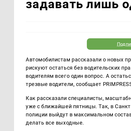
задавать лишь о
Подпи
Автомобилистам рассказали о новых пр
рискуют остаться без водительских пр
водителям всего один вопрос. А остать
трезвые водители, сообщает PRIMPRES
Как рассказали специалисты, масштаб
уже с ближайшей пятницы. Так, в Санк
полиции выйдут в максимальном составе 
делать все выходные.