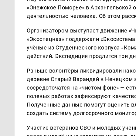
«Онежское Поморье» в Архангельской о
деятельностью человека. Об этом рас
Организатором выступает движение «Чи
«Экоспецназ» поддержали «Экосистема
учёные из Студенческого корпуса «Ком
действий. Экспедиция продлится три д
Раньше волонтёры ликвидировали накоп
деревне Старый Варандей в Ненецком 
сосредоточатся на «чистом фоне» — ес
полевых работах зафиксируют качество
Полученные данные помогут оценить вл
создать систему долгосрочного монито
Участие ветеранов СВО и молодых учёны