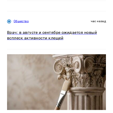
Общество
час назад
Врач: в августе и сентябре ожидается новый
всплеск активности клещей