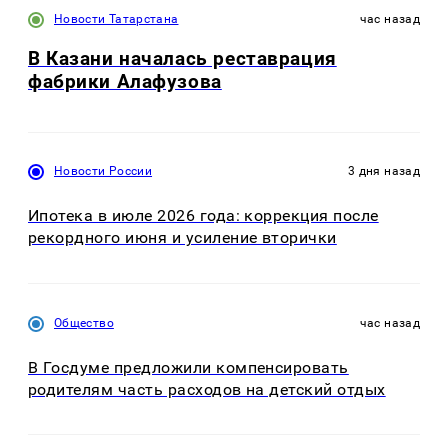
Новости Татарстана
час назад
В Казани началась реставрация
фабрики Алафузова
Новости России
3 дня назад
Ипотека в июле 2026 года: коррекция после
рекордного июня и усиление вторички
Общество
час назад
В Госдуме предложили компенсировать
родителям часть расходов на детский отдых