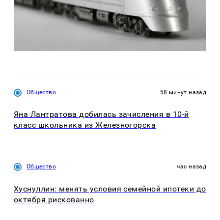
Общество
58 минут назад
Яна Лантратова добилась зачисления в 10-й
класс школьника из Железногорска
Общество
час назад
Хуснуллин: менять условия семейной ипотеки до
октября рискованно