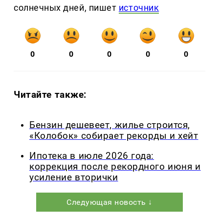
солнечных дней, пишет
источник
0
0
0
0
0
Читайте также:
Бензин дешевеет, жилье строится,
«Колобок» собирает рекорды и хейт
Ипотека в июле 2026 года:
коррекция после рекордного июня и
усиление вторички
Следующая новость ↓