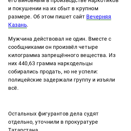
его виновным в производстве наркотиков
и покушении на их сбыт в крупном
размере. Об этом пишет сайт
Вечерняя
Казань
.
Мужчина действовал не один. Вместе с
сообщниками он произвёл четыре
килограмма запрещённого вещества. Из
них 440,63 грамма наркодельцы
собирались продать, но не успели:
полицейские задержали группу и изъяли
всё.
Остальных фигурантов дела судят
отдельно, уточнили в прокуратуре
Татарстана.