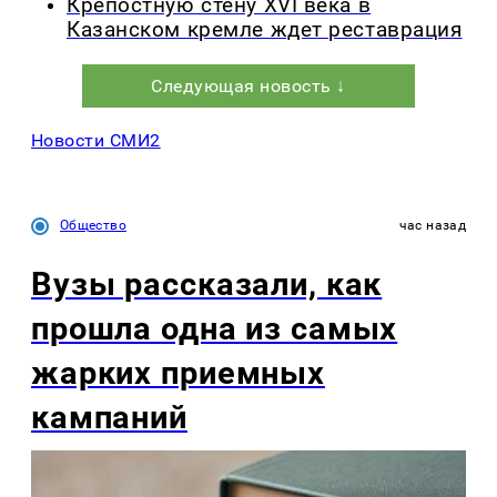
Крепостную стену XVI века в
Казанском кремле ждет реставрация
Следующая новость ↓
Новости СМИ2
Общество
час назад
Вузы рассказали, как
прошла одна из самых
жарких приемных
кампаний