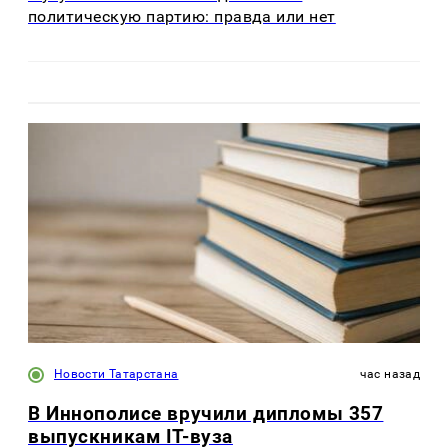
политическую партию: правда или нет
Новости Татарстана
час назад
В Иннополисе вручили дипломы 357
выпускникам IT-вуза