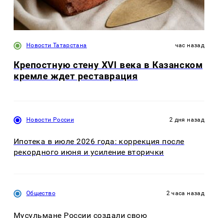
Новости Татарстана
час назад
Крепостную стену XVI века в Казанском
кремле ждет реставрация
Новости России
2 дня назад
Ипотека в июле 2026 года: коррекция после
рекордного июня и усиление вторички
Общество
2 часа назад
Мусульмане России создали свою