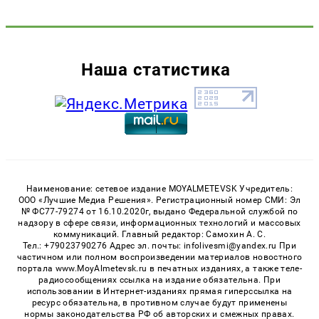
Наша статистика
Наименование: сетевое издание MOYALMETEVSK Учредитель:
ООО «Лучшие Медиа Решения». Регистрационный номер СМИ: Эл
№ ФС77-79274 от 16.10.2020г, выдано Федеральной службой по
надзору в сфере связи, информационных технологий и массовых
коммуникаций. Главный редактор: Самохин А. С.
Тел.: +79023790276 Адрес эл. почты: infolivesmi@yandex.ru При
частичном или полном воспроизведении материалов новостного
портала www.MoyAlmetevsk.ru в печатных изданиях, а также теле-
радиосообщениях ссылка на издание обязательна. При
использовании в Интернет-изданиях прямая гиперссылка на
ресурс обязательна, в противном случае будут применены
нормы законодательства РФ об авторских и смежных правах.