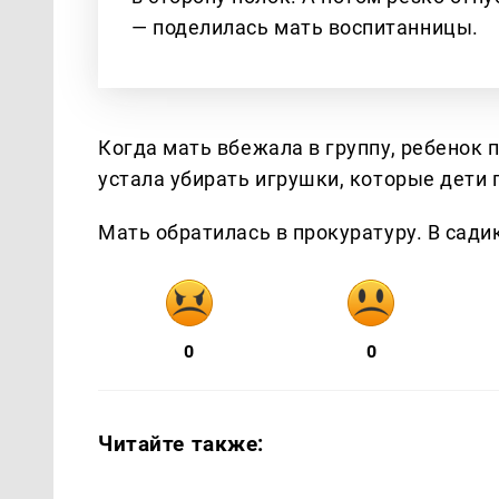
— поделилась мать воспитанницы.
Когда мать вбежала в группу, ребенок 
устала убирать игрушки, которые дети 
Мать обратилась в прокуратуру. В сади
0
0
Читайте также: