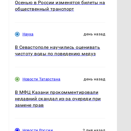
Осенью в России изменятся билеты на
общественный транспорт
Наука
день назад
В Севастополе научились оценивать
чистоту воды по поведению медуз
Новости Татарстана
день назад
В МФЦ Казани прокомментировали
недавний скандал из-за очереди при
замене прав
Новости России
2 дня назад