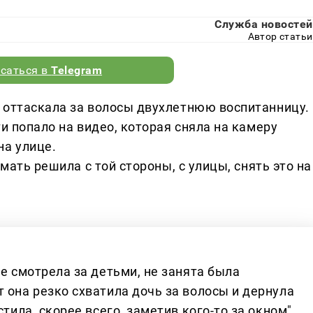
Служба новостей
Автор статьи
саться в
Telegram
 оттаскала за волосы двухлетнюю воспитанницу.
и попало на видео, которая сняла на камеру
на улице.
 мать решила с той стороны, с улицы, снять это на
не смотрела за детьми, не занята была
 она резко схватила дочь за волосы и дернула
стила, скорее всего, заметив кого-то за окном",