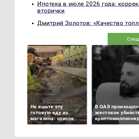
Ипотека в июле 2026 года: корре
вторички
Дмитрий Золотов: «Качество топл
След
Не ешьте эту
В ОАЭ произошло
готовую еду из
жестокое убийст
магазина: список
криптомиллионе