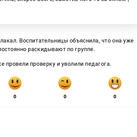
плакал. Воспитательницы объяснила, что она уже
постоянно раскидывают по группе.
ке провели проверку и уволили педагога.
0
0
0