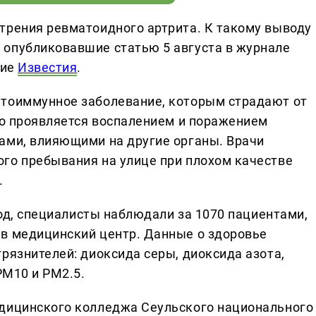
трения ревматоидного артрита. К такому выводу
 опубликовавшие статью 5 августа в журнале
ние
Известия
.
утоиммунное заболевание, которым страдают от
Оно проявляется воспалением и поражением
ами, влияющими на другие органы. Врачи
го пребывания на улице при плохом качестве
.
 год, специалисты наблюдали за 1070 пациентами,
в медицинский центр. Данные о здоровье
рязнителей: диоксида серы, диоксида азота,
PM10 и PM2.5.
едицинского колледжа Сеульского национального