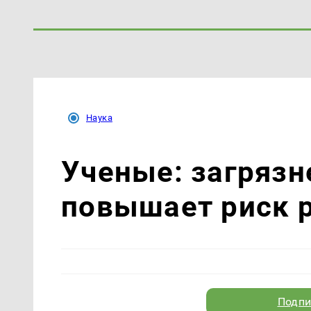
Наука
Ученые: загрязн
повышает риск 
Подпи