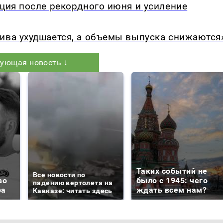
кция после рекордного июня и усиление
ива ухудшается, а объемы выпуска снижаются
ующая новость ↓
Таких событий не
Все новости по
во
было с 1945: чего
падению вертолета на
ра
ждать всем нам?
Кавказе: читать здесь