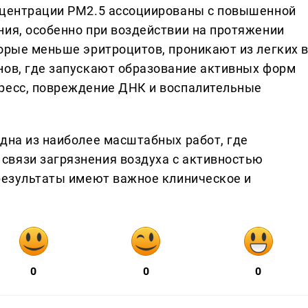
онцентрации PM2.5 ассоциированы с повышенной
ния, особенно при воздействии на протяжении
торые меньше эритроцитов, проникают из легких 
нов, где запускают образование активных форм
тресс, повреждение ДНК и воспалительные
одна из наиболее масштабных работ, где
связи загрязнения воздуха с активностью
 результаты имеют важное клиническое и
0
0
0