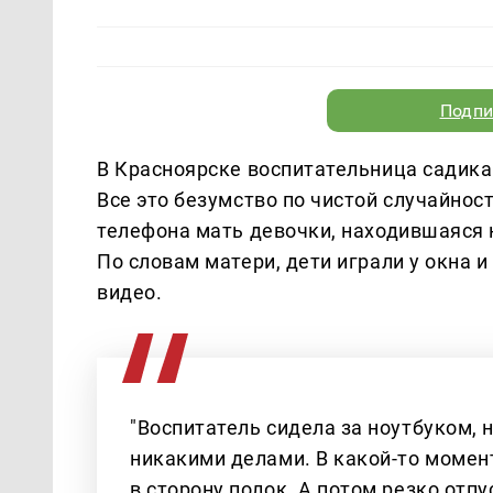
Подпи
В Красноярске воспитательница садика
Все это безумство по чистой случайност
телефона мать девочки, находившаяся 
По словам матери, дети играли у окна и
видео.
"Воспитатель сидела за ноутбуком, 
никакими делами. В какой-то момент
в сторону полок. А потом резко отпу