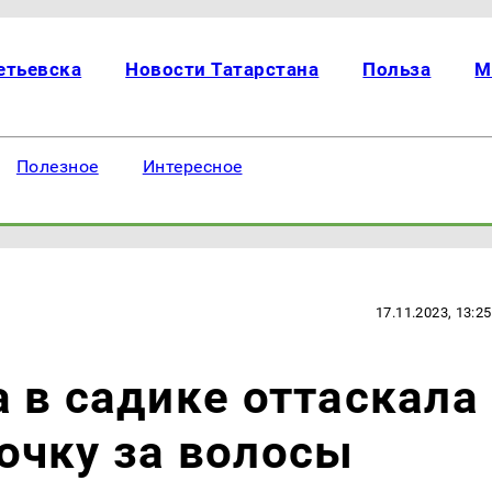
етьевска
Новости Татарстана
Польза
М
Полезное
Интересное
17.11.2023, 13:25
 в садике оттаскала
очку за волосы