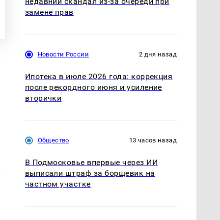
недавний скандал из-за очереди при
замене прав
Новости России
2 дня назад
Ипотека в июле 2026 года: коррекция
после рекордного июня и усиление
вторички
Общество
13 часов назад
В Подмосковье впервые через ИИ
выписали штраф за борщевик на
частном участке