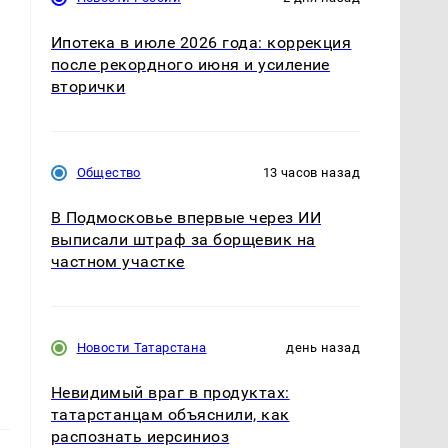
Ипотека в июле 2026 года: коррекция
после рекордного июня и усиление
в
вторички
Общество
13 часов назад
В Подмосковье впервые через ИИ
выписали штраф за борщевик на
частном участке
Новости Татарстана
день назад
Невидимый враг в продуктах:
татарстанцам объяснили, как
распознать иерсиниоз