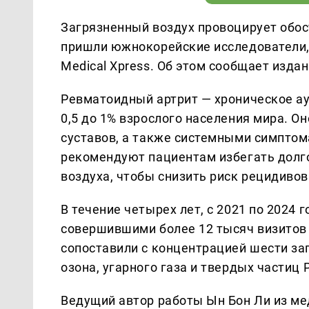
Загрязненный воздух провоцирует обос
пришли южнокорейские исследователи,
Medical Xpress. Об этом сообщает изда
Ревматоидный артрит — хроническое а
0,5 до 1% взрослого населения мира. 
суставов, а также системными симптом
рекомендуют пациентам избегать долго
воздуха, чтобы снизить риск рецидивов
В течение четырех лет, с 2021 по 2024
совершившими более 12 тысяч визитов 
сопоставили с концентрацией шести заг
озона, угарного газа и твердых частиц 
Ведущий автор работы Ын Бон Ли из м