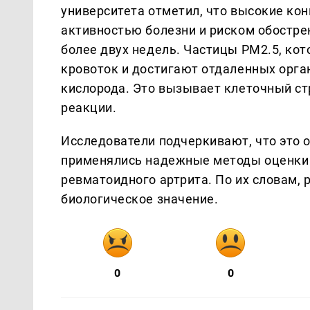
университета отметил, что высокие к
активностью болезни и риском обостре
более двух недель. Частицы PM2.5, ко
кровоток и достигают отдаленных орга
кислорода. Это вызывает клеточный с
реакции.
Исследователи подчеркивают, что это 
применялись надежные методы оценки 
ревматоидного артрита. По их словам,
биологическое значение.
0
0