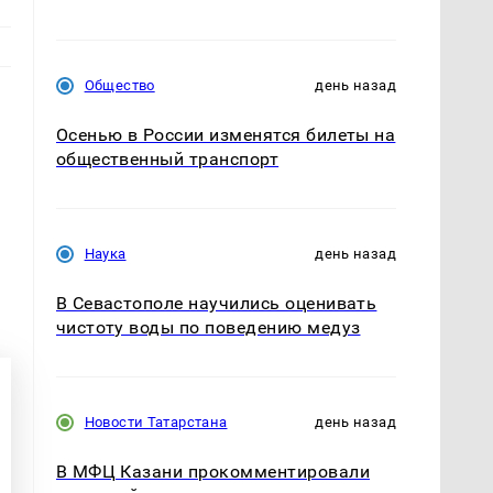
Общество
день назад
Осенью в России изменятся билеты на
общественный транспорт
Наука
день назад
В Севастополе научились оценивать
чистоту воды по поведению медуз
Новости Татарстана
день назад
В МФЦ Казани прокомментировали