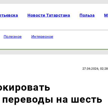
етьевска
Новости Татарстана
Польза
М
Полезное
Интересное
27.06.2026, 02:28
окировать
 переводы на шесть