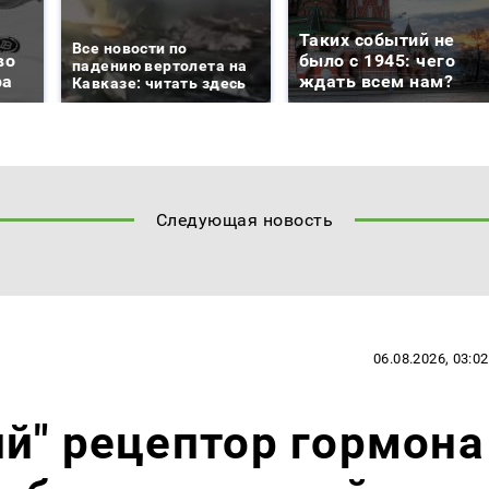
Таких событий не
Все новости по
во
было с 1945: чего
падению вертолета на
ра
ждать всем нам?
Кавказе: читать здесь
Следующая новость
06.08.2026, 03:02
й" рецептор гормона