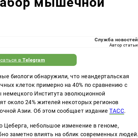
 набор мышечной
Служба новостей
Автор статьи
саться в
Telegram
ные биологи обнаружили, что неандертальская
чных клеток примерно на 40% по сравнению с
ы немецкого Института эволюционной
сят около 24% жителей некоторых регионов
точной Азии. Об этом сообщает издание
ТАСС
.
о Цеберга, небольшое изменение в геноме,
бно заметно влиять на облик современных людей