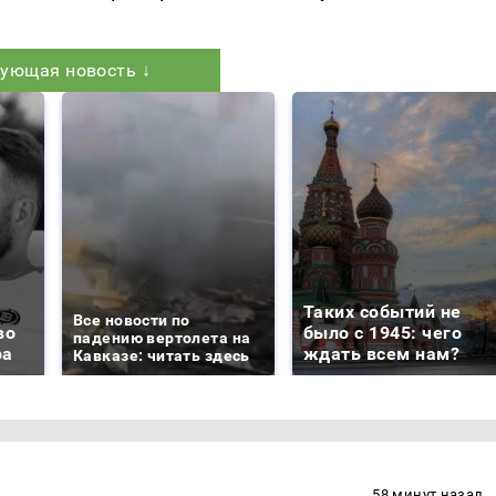
ующая новость ↓
Таких событий не
Все новости по
во
было с 1945: чего
падению вертолета на
ра
ждать всем нам?
Кавказе: читать здесь
58 минут назад