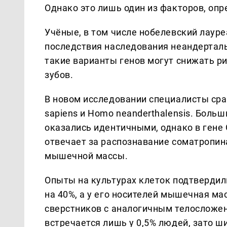
Однако это лишь один из факторов, оп
Учёные, в том числе нобелевский лауре
последствия наследования неандерталь
такие варианты генов могут снижать р
зубов.
В новом исследовании специалисты ср
sapiens и Homo neanderthalensis. Боль
оказались идентичными, однако в гене
отвечает за распознавание соматропин
мышечной массы.
Опыты на культурах клеток подтвердил
на 40%, а у его носителей мышечная ма
сверстников с аналогичным телосложен
встречается лишь у 0,5% людей, зато ш