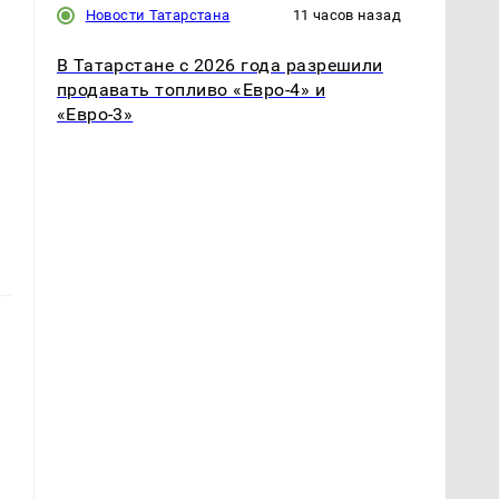
Новости Татарстана
11 часов назад
В Татарстане с 2026 года разрешили
продавать топливо «Евро-4» и
«Евро-3»