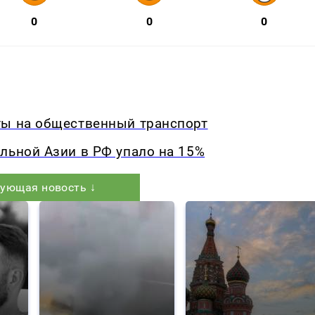
0
0
0
ты на общественный транспорт
льной Азии в РФ упало на 15%
ующая новость ↓