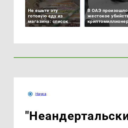
Не ешьте эту
В ОАЭ произошло
готовую еду из
жестокое убийст
магазина: список
криптомиллионе
Наука
"Неандертальски