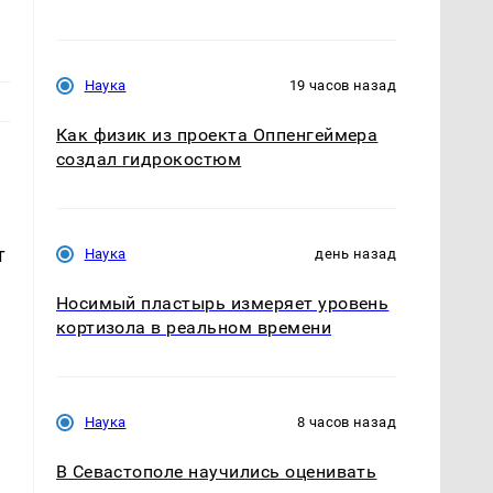
Наука
19 часов назад
Как физик из проекта Оппенгеймера
создал гидрокостюм
т
Наука
день назад
Носимый пластырь измеряет уровень
кортизола в реальном времени
Наука
8 часов назад
В Севастополе научились оценивать