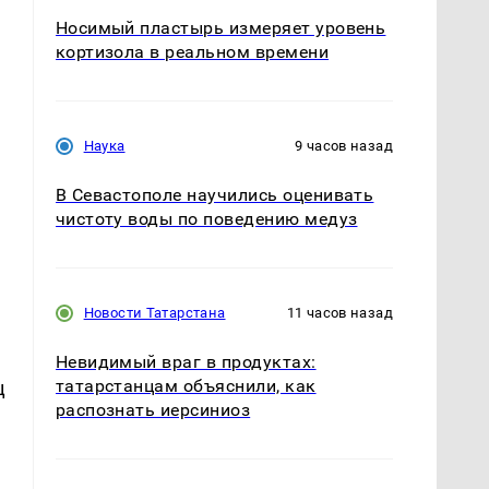
Носимый пластырь измеряет уровень
кортизола в реальном времени
х
Наука
9 часов назад
В Севастополе научились оценивать
чистоту воды по поведению медуз
,
Новости Татарстана
11 часов назад
Невидимый враг в продуктах:
татарстанцам объяснили, как
ц
распознать иерсиниоз