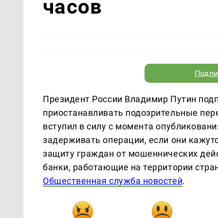
часов
Подпи
Президент России Владимир Путин подп
приостанавливать подозрительные пере
вступил в силу с момента опубликовани
задерживать операции, если они кажут
защиту граждан от мошеннических дейс
банки, работающие на территории стр
Общественная служба новостей
.