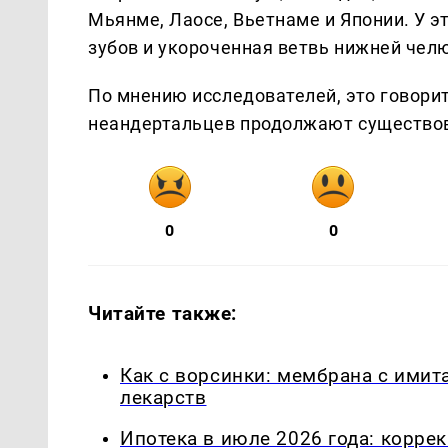
Мьянме, Лаосе, Вьетнаме и Японии. У 
зубов и укороченная ветвь нижней чел
По мнению исследователей, это говори
неандертальцев продолжают существов
0
0
Читайте также:
Как с ворсинки: мембрана с имит
лекарств
Ипотека в июле 2026 года: корре