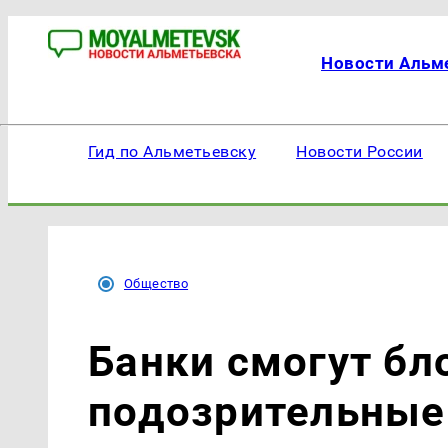
Новости Альм
Гид по Альметьевску
Новости России
Общество
Банки смогут бл
подозрительные