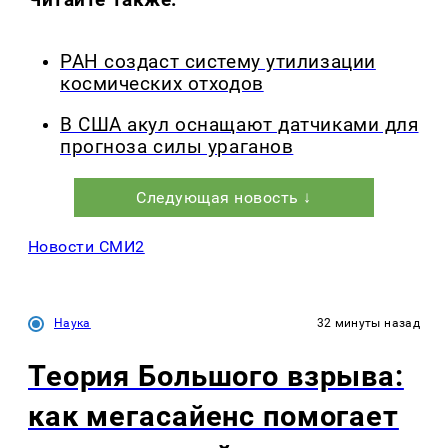
РАН создаст систему утилизации
космических отходов
В США акул оснащают датчиками для
прогноза силы ураганов
Следующая новость ↓
Новости СМИ2
Наука
32 минуты назад
Теория Большого взрыва:
как мегасайенс помогает