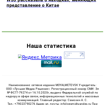
представление о Китае
Наша статистика
Наименование: сетевое издание MOYALMETEVSK Учредитель:
ООО «Лучшие Медиа Решения». Регистрационный номер СМИ: Эл
№ ФС77-79274 от 16.10.2020г, выдано Федеральной службой по
надзору в сфере связи, информационных технологий и массовых
коммуникаций. Главный редактор: Самохин А. С.
Тел.: +79023790276 Адрес эл. почты: infolivesmi@yandex.ru При