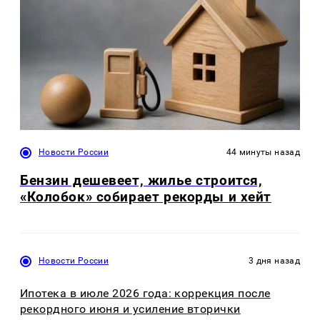
Новости России
44 минуты назад
Бензин дешевеет, жилье строится,
«Колобок» собирает рекорды и хейт
Новости России
3 дня назад
Ипотека в июле 2026 года: коррекция после
рекордного июня и усиление вторички