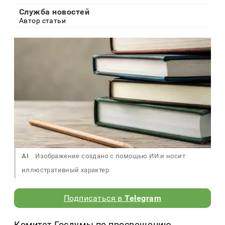
Служба новостей
Автор статьи
AI
Изображение создано с помощью ИИ и носит
иллюстративный характер
Подписаться в
Telegram
Комитет Госдумы по просвещению