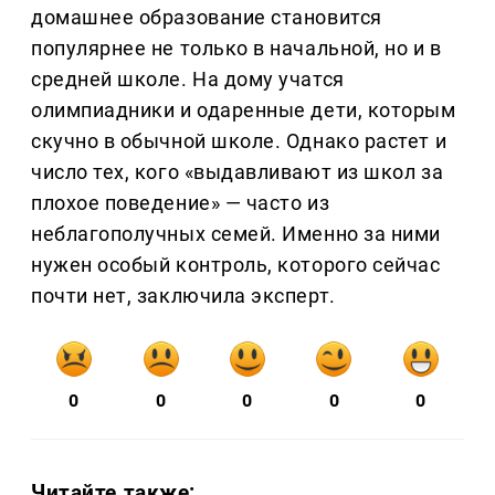
домашнее образование становится
популярнее не только в начальной, но и в
средней школе. На дому учатся
олимпиадники и одаренные дети, которым
скучно в обычной школе. Однако растет и
число тех, кого «выдавливают из школ за
плохое поведение» — часто из
неблагополучных семей. Именно за ними
нужен особый контроль, которого сейчас
почти нет, заключила эксперт.
0
0
0
0
0
Читайте также: