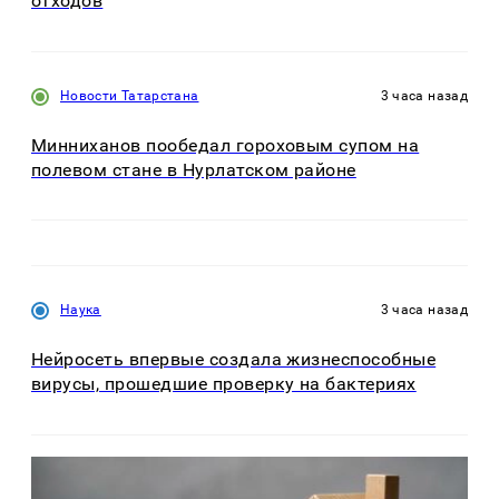
отходов
Новости Татарстана
3 часа назад
Минниханов пообедал гороховым супом на
полевом стане в Нурлатском районе
Наука
3 часа назад
Нейросеть впервые создала жизнеспособные
вирусы, прошедшие проверку на бактериях