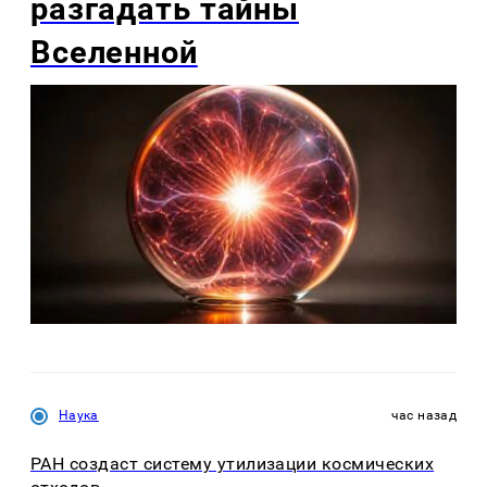
разгадать тайны
Вселенной
Наука
час назад
РАН создаст систему утилизации космических