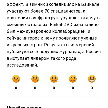
эффект. В зимних экспедициях на Байкале
участвуют более 70 специалистов, а
вложения в инфраструктуру дают отдачу в
смежных отраслях. Baikal-GVD изначально
был международной коллаборацией, и
сейчас интерес к нему проявляют ученые
из разных стран. Результаты измерений
публикуются в ведущих журналах, а Россия
выступает лидером такого рода
исследований.
0
0
0
0
0
Читайте также: