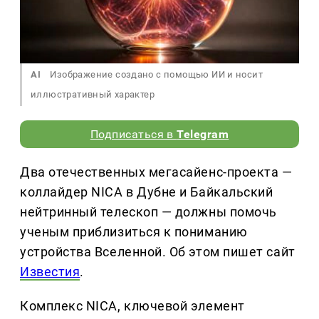
AI
Изображение создано с помощью ИИ и носит
иллюстративный характер
Подписаться в
Telegram
Два отечественных мегасайенс-проекта —
коллайдер NICA в Дубне и Байкальский
нейтринный телескоп — должны помочь
ученым приблизиться к пониманию
устройства Вселенной. Об этом пишет сайт
Известия
.
Комплекс NICA, ключевой элемент