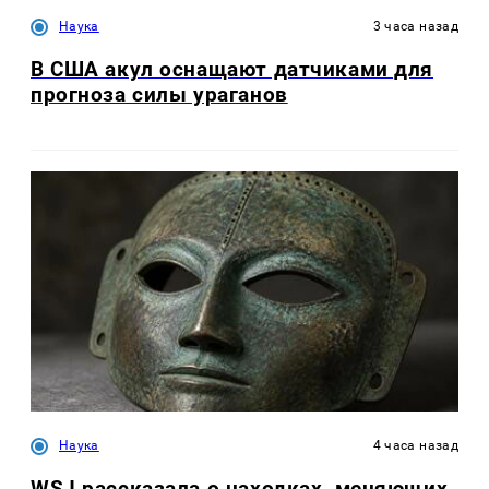
Наука
3 часа назад
В США акул оснащают датчиками для
прогноза силы ураганов
Наука
4 часа назад
WSJ рассказала о находках, меняющих