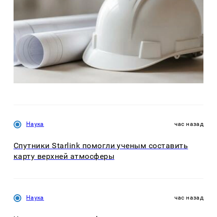
Наука
час назад
Спутники Starlink помогли ученым составить
карту верхней атмосферы
Наука
час назад