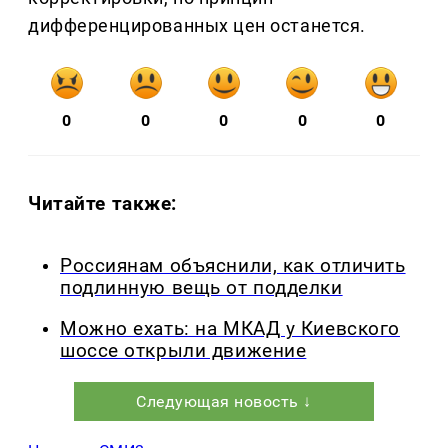
дифференцированных цен останется.
0
0
0
0
0
Читайте также:
Россиянам объяснили, как отличить
подлинную вещь от подделки
Можно ехать: на МКАД у Киевского
шоссе открыли движение
Следующая новость ↓