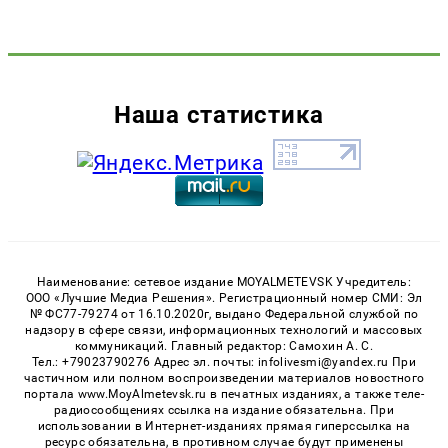
Наша статистика
Наименование: сетевое издание MOYALMETEVSK Учредитель:
ООО «Лучшие Медиа Решения». Регистрационный номер СМИ: Эл
№ ФС77-79274 от 16.10.2020г, выдано Федеральной службой по
надзору в сфере связи, информационных технологий и массовых
коммуникаций. Главный редактор: Самохин А. С.
Тел.: +79023790276 Адрес эл. почты: infolivesmi@yandex.ru При
частичном или полном воспроизведении материалов новостного
портала www.MoyAlmetevsk.ru в печатных изданиях, а также теле-
радиосообщениях ссылка на издание обязательна. При
использовании в Интернет-изданиях прямая гиперссылка на
ресурс обязательна, в противном случае будут применены