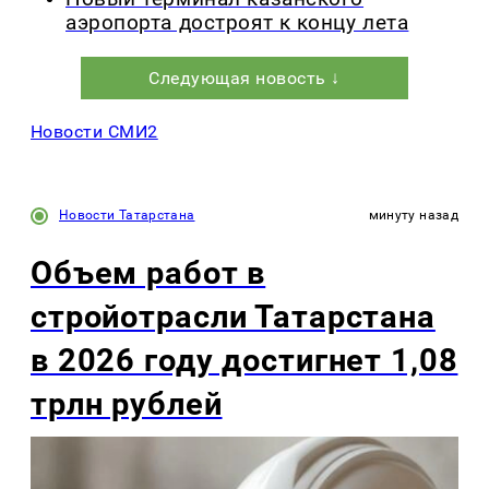
аэропорта достроят к концу лета
Следующая новость ↓
Новости СМИ2
Новости Татарстана
минуту назад
Объем работ в
стройотрасли Татарстана
в 2026 году достигнет 1,08
трлн рублей