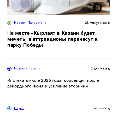
Новости Татарстана
28 минут назад
На месте «Кырлая» в Казани будет
мечеть, а аттракционы перенесут к
парку Победы
Новости России
2 дня назад
Ипотека в июле 2026 года: коррекция после
рекордного июня и усиление вторички
Наука
час назад