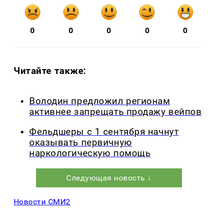
0
0
0
0
0
Читайте также:
Володин предложил регионам
активнее запрещать продажу вейпов
Фельдшеры с 1 сентября начнут
оказывать первичную
наркологическую помощь
Следующая новость ↓
Новости СМИ2