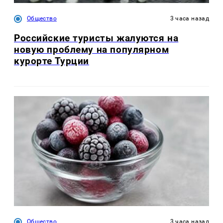
Общество
3 часа назад
Российские туристы жалуются на
новую проблему на популярном
курорте Турции
Общество
3 часа назад