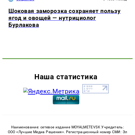
Шоковая заморозка сохраняет пользу
ягод и овощей — нутрициолог
Бурлакова
Наша статистика
Наименование: сетевое издание MOYALMETEVSK Учредитель:
ООО «Лучшие Медиа Решения». Регистрационный номер СМИ: Эл