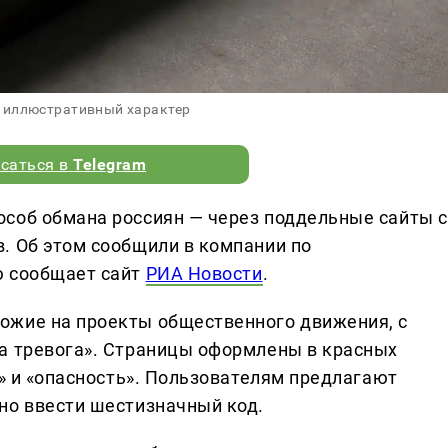
 иллюстративный характер
саться в
Telegram
соб обмана россиян — через поддельные сайты с
. Об этом сообщили в компании по
ю сообщает сайт
РИА Новости
.
ожие на проекты общественного движения, с
а тревога». Страницы оформлены в красных
а» и «опасность». Пользователям предлагают
но ввести шестизначный код.