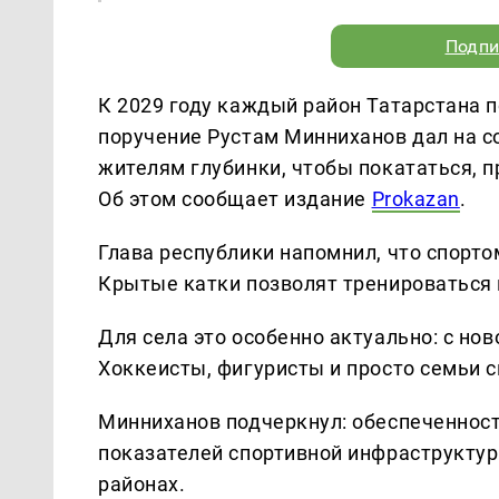
Подпи
К 2029 году каждый район Татарстана 
поручение Рустам Минниханов дал на с
жителям глубинки, чтобы покататься, 
Об этом сообщает издание
Prokazan
.
Глава республики напомнил, что спорт
Крытые катки позволят тренироваться 
Для села это особенно актуально: с нов
Хоккеисты, фигуристы и просто семьи с
Минниханов подчеркнул: обеспеченнос
показателей спортивной инфраструктур
районах.