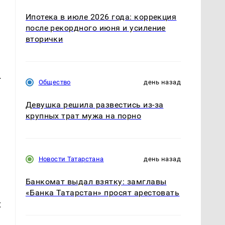
Ипотека в июле 2026 года: коррекция
после рекордного июня и усиление
вторички
.
Общество
день назад
Девушка решила развестись из-за
крупных трат мужа на порно
Новости Татарстана
день назад
Банкомат выдал взятку: замглавы
«Банка Татарстан» просят арестовать
х