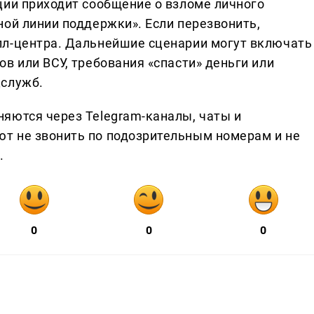
ции приходит сообщение о взломе личного
ной линии поддержки». Если перезвонить,
лл-центра. Дальнейшие сценарии могут включать
в или ВСУ, требования «спасти» деньги или
цслужб.
яются через Telegram-каналы, чаты и
т не звонить по подозрительным номерам и не
.
0
0
0