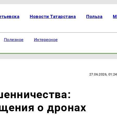
етьевска
Новости Татарстана
Польза
М
Полезное
Интересное
27.06.2026, 01:24
шенничества:
щения о дронах