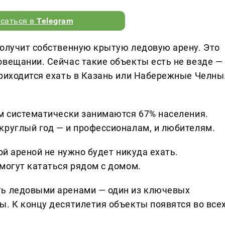
саться в
Telegram
получит собственную крытую ледовую арену. Это
овещании. Сейчас такие объекты есть не везде —
приходится ехать в Казань или Набережные Челны
ом систематически занимаются 67% населения.
круглый год — и профессионалам, и любителям.
ой ареной не нужно будет никуда ехать.
могут кататься рядом с домом.
ть ледовыми аренами — один из ключевых
ы. К концу десятилетия объекты появятся во все