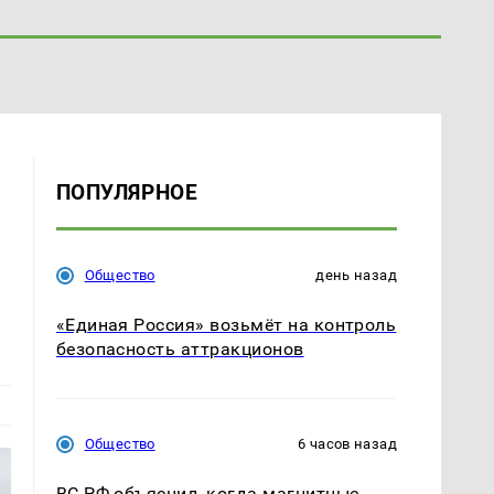
ПОПУЛЯРНОЕ
Общество
день назад
«Единая Россия» возьмёт на контроль
безопасность аттракционов
Общество
6 часов назад
ВС РФ объяснил, когда магнитные