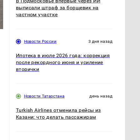
В Подмосковье впервые через ИИ
выписали штраф за борщевик на
частном участке
Новости России
3 дня назад
Ипотека в июле 2026 года: коррекция
после рекордного июня и усиление
вторички
Новости Татарстана
день назад
Turkish Airlines отменила рейсы из
Казани: что делать пассажирам