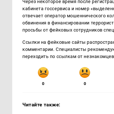
Через некоторое время после регистра
кабинета госсервиса и номер «выделен
отвечает оператор мошеннического ко
обвинения в финансировании террористо
просьбы от фейковых сотрудников спе
Ссылки на фейковые сайты распростран
комментарии. Специалисты рекомендую
переходить по ссылкам от незнакомцев
0
0
Читайте также: