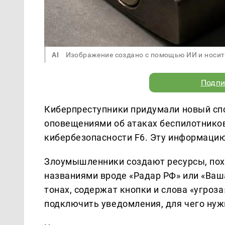
AI
Изображение создано с помощью ИИ и носит
Подпи
Киберпреступники придумали новый спо
оповещениями об атаках беспилотников
кибербезопасности F6. Эту информаци
Злоумышленники создают ресурсы, пох
названиями вроде «Радар РФ» или «Ваш
тонах, содержат кнопки и слова «угроз
подключить уведомления, для чего нуж