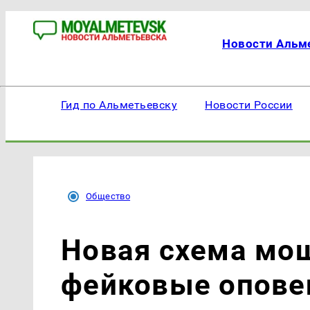
Новости Альм
Гид по Альметьевску
Новости России
Общество
Новая схема мо
фейковые опове