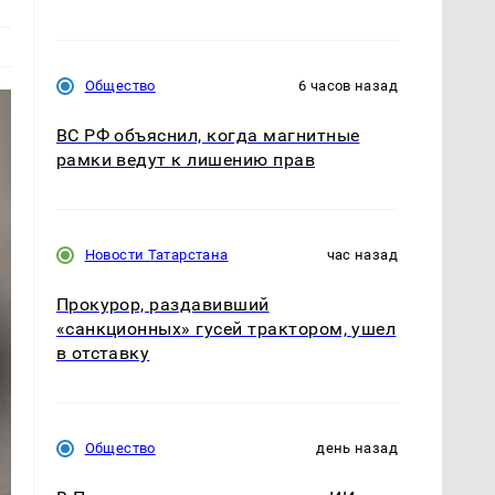
Общество
6 часов назад
ВС РФ объяснил, когда магнитные
рамки ведут к лишению прав
Новости Татарстана
час назад
Прокурор, раздавивший
«санкционных» гусей трактором, ушел
в отставку
Общество
день назад