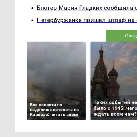
Блогер Мария Гладких сообщила 
Петербурженке пришел штраф на 4
След
Таких событий н
Все новости по
было с 1945: чег
падению вертолета на
ждать всем нам?
Кавказе: читать здесь