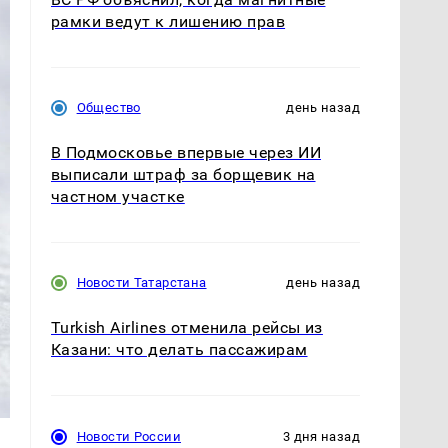
рамки ведут к лишению прав
Общество
день назад
В Подмосковье впервые через ИИ
выписали штраф за борщевик на
частном участке
Новости Татарстана
день назад
Turkish Airlines отменила рейсы из
Казани: что делать пассажирам
Новости России
3 дня назад